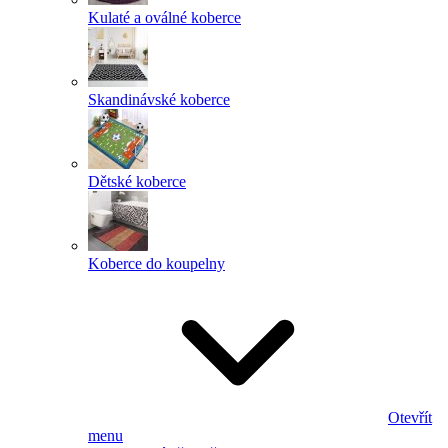
Kulaté a oválné koberce
Skandinávské koberce
Dětské koberce
Koberce do koupelny
Otevřít
menu