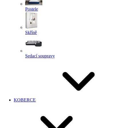
Postele
Skříně
Sedací soupravy
KOBERCE