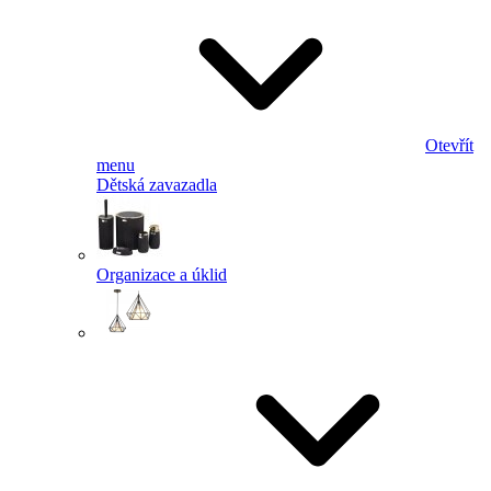
Otevřít
menu
Dětská zavazadla
Organizace a úklid