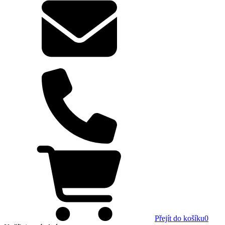
Přejít do košíku
0