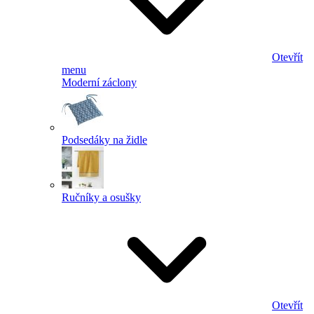
Otevřít
menu
Moderní záclony
Podsedáky na židle
Ručníky a osušky
Otevřít