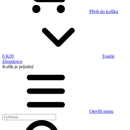
Přejít do košíku
0 Kč
0
Toggle
Dropdown
Košík
je prázdný
Otevřít menu