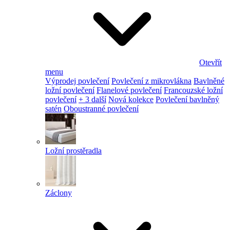
Otevřít
menu
Výprodej povlečení
Povlečení z mikrovlákna
Bavlněné
ložní povlečení
Flanelové povlečení
Francouzské ložní
povlečení
+ 3 další
Nová kolekce
Povlečení bavlněný
satén
Oboustranné povlečení
Ložní prostěradla
Záclony