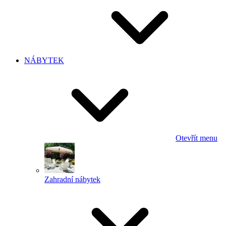
NÁBYTEK
Otevřít menu
Zahradní nábytek