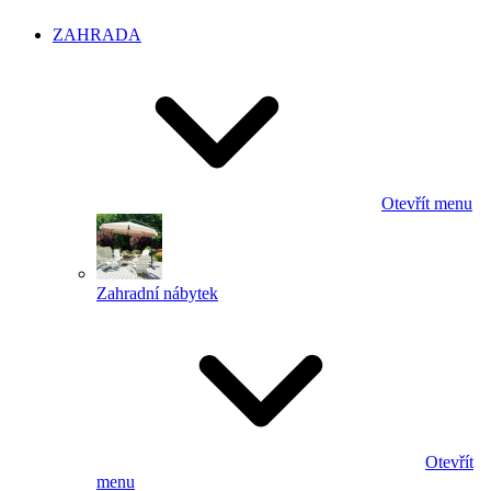
ZAHRADA
Otevřít menu
Zahradní nábytek
Otevřít
menu