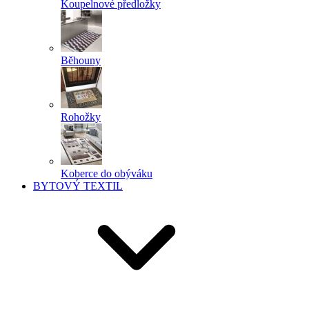
Koupelnové předložky
Běhouny
Rohožky
Koberce do obýváku
BYTOVÝ TEXTIL