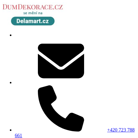
+420 723 788
661