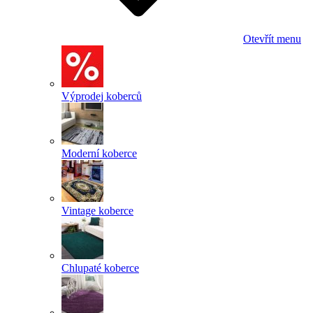
Otevřít menu
Výprodej koberců
Moderní koberce
Vintage koberce
Chlupaté koberce