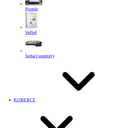
Postele
Skříně
Sedací soupravy
KOBERCE