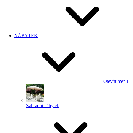
NÁBYTEK
Otevřít menu
Zahradní nábytek