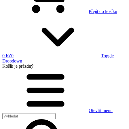
Přejít do košíku
0 Kč
0
Toggle
Dropdown
Košík
je prázdný
Otevřít menu