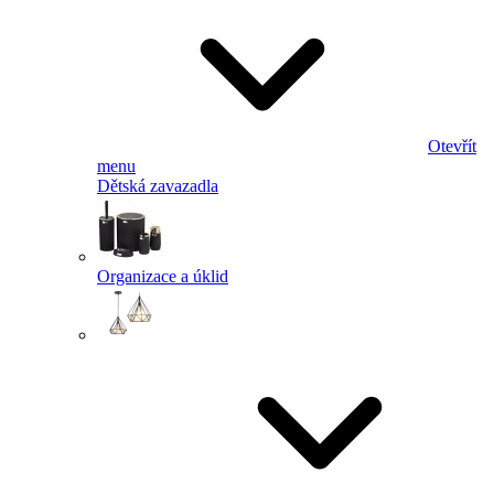
Otevřít
menu
Dětská zavazadla
Organizace a úklid