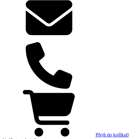
Přejít do košíku
0