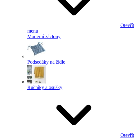
Otevřít
menu
Moderní záclony
Podsedáky na židle
Ručníky a osušky
Otevřít