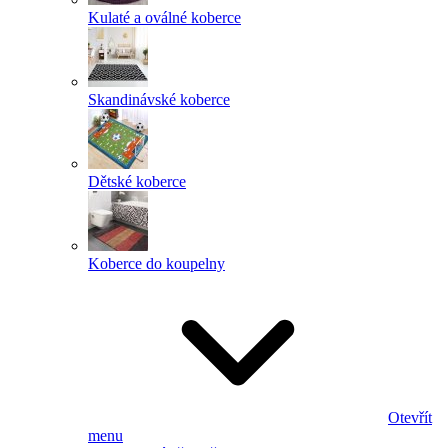
Kulaté a oválné koberce
Skandinávské koberce
Dětské koberce
Koberce do koupelny
Otevřít
menu