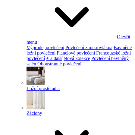
Otevřít
menu
Výprodej povlečení
Povlečení z mikrovlákna
Bavlněné
ložní povlečení
Flanelové povlečení
Francouzské ložní
povlečení
+ 3 další
Nová kolekce
Povlečení bavlněný
satén
Oboustranné povlečení
Ložní prostěradla
Záclony