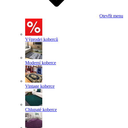
Otevřít menu
Výprodej koberců
Moderní koberce
Vintage koberce
Chlupaté koberce