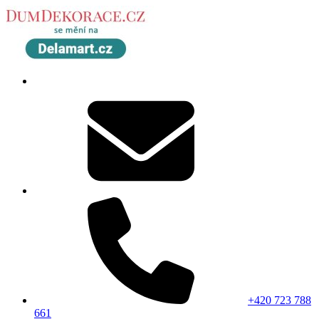
+420 723 788
661