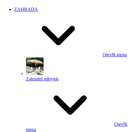
ZAHRADA
Otevřít menu
Zahradní nábytek
Otevřít
menu