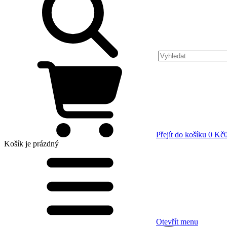
Přejít do košíku
0 Kč
Košík
je prázdný
Otevřít menu