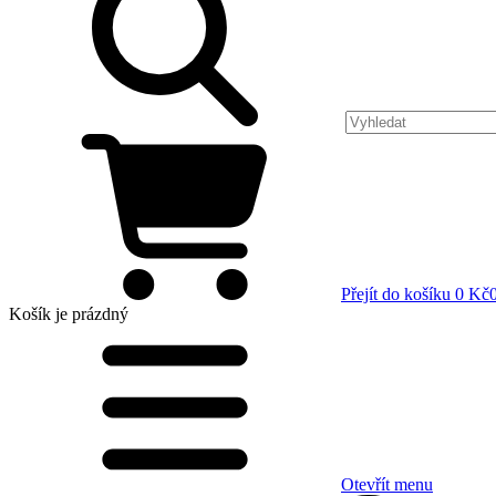
Přejít do košíku
0 Kč
Košík
je prázdný
Otevřít menu