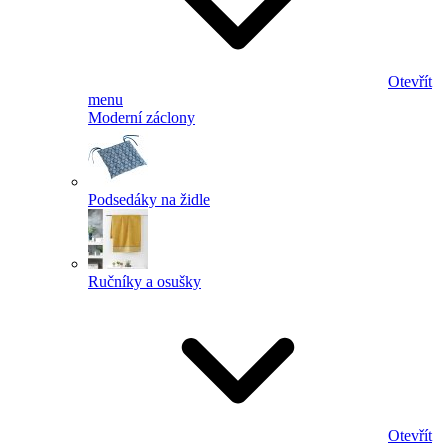
Otevřít
menu
Moderní záclony
Podsedáky na židle
Ručníky a osušky
Otevřít