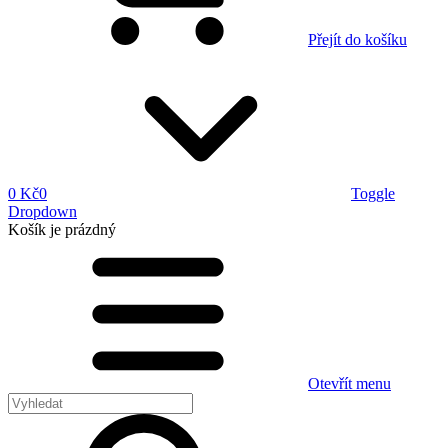
Přejít do košíku
0 Kč
0
Toggle
Dropdown
Košík
je prázdný
Otevřít menu