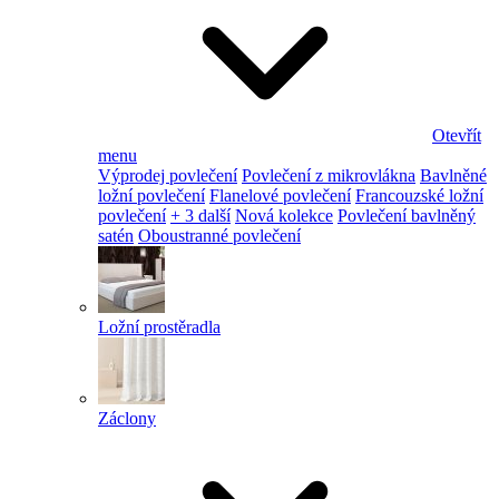
Otevřít
menu
Výprodej povlečení
Povlečení z mikrovlákna
Bavlněné
ložní povlečení
Flanelové povlečení
Francouzské ložní
povlečení
+ 3 další
Nová kolekce
Povlečení bavlněný
satén
Oboustranné povlečení
Ložní prostěradla
Záclony