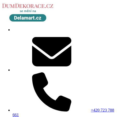
+420 723 788
661