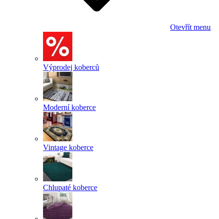
Otevřít menu
Výprodej koberců
Moderní koberce
Vintage koberce
Chlupaté koberce