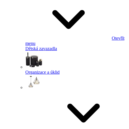
Otevřít
menu
Dětská zavazadla
Organizace a úklid