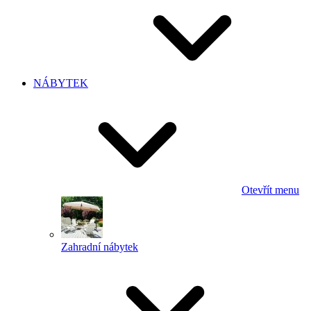
NÁBYTEK
Otevřít menu
Zahradní nábytek