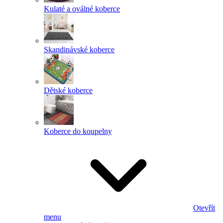
Kulaté a oválné koberce
Skandinávské koberce
Dětské koberce
Koberce do koupelny
Otevřít
menu