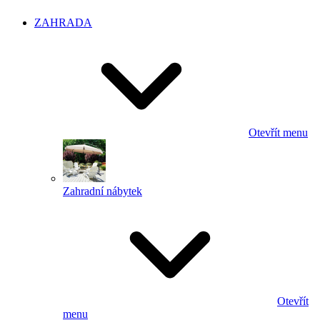
ZAHRADA
Otevřít menu
Zahradní nábytek
Otevřít
menu