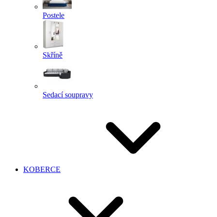
Postele
Skříně
Sedací soupravy
KOBERCE