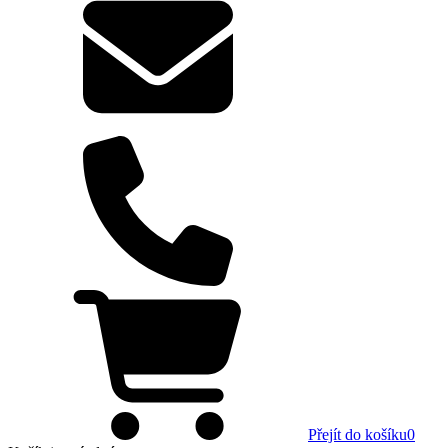
Přejít do košíku
0