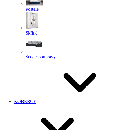
Postele
Skříně
Sedací soupravy
KOBERCE