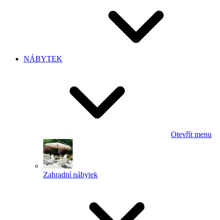
NÁBYTEK
Otevřít menu
Zahradní nábytek