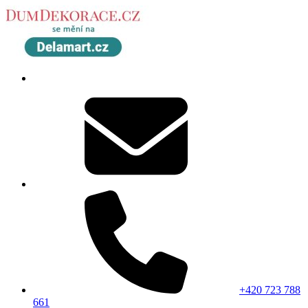
+420 723 788
661