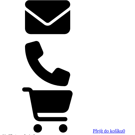
Přejít do košíku
0