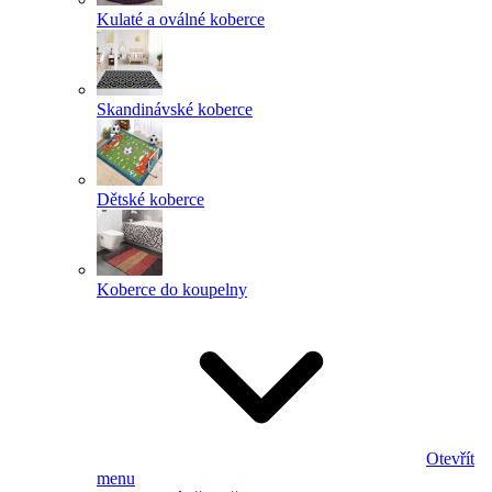
Kulaté a oválné koberce
Skandinávské koberce
Dětské koberce
Koberce do koupelny
Otevřít
menu