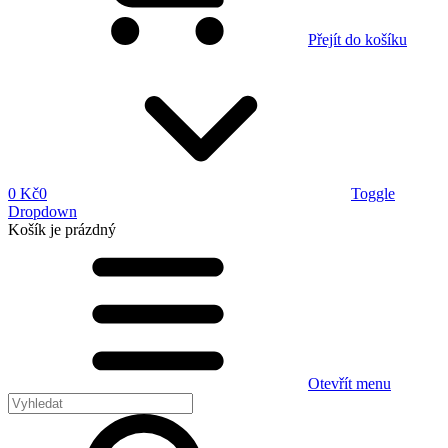
Přejít do košíku
0 Kč
0
Toggle
Dropdown
Košík
je prázdný
Otevřít menu