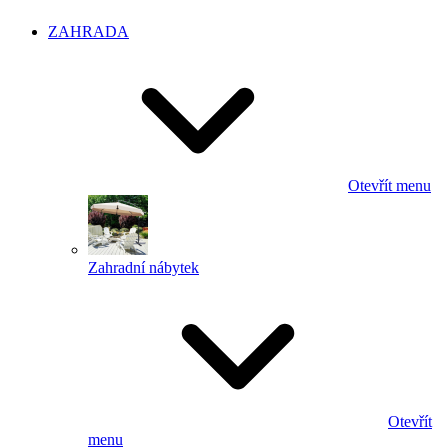
ZAHRADA
Otevřít menu
Zahradní nábytek
Otevřít
menu