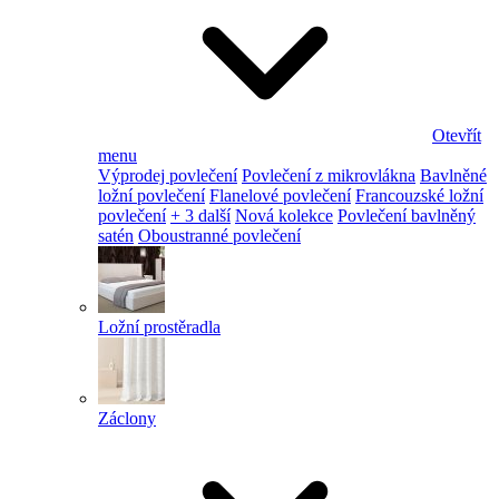
Otevřít
menu
Výprodej povlečení
Povlečení z mikrovlákna
Bavlněné
ložní povlečení
Flanelové povlečení
Francouzské ložní
povlečení
+ 3 další
Nová kolekce
Povlečení bavlněný
satén
Oboustranné povlečení
Ložní prostěradla
Záclony