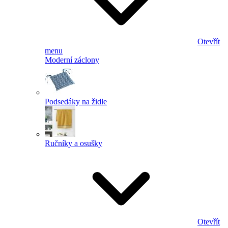
Otevřít
menu
Moderní záclony
Podsedáky na židle
Ručníky a osušky
Otevřít