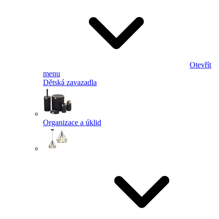
Otevřít
menu
Dětská zavazadla
Organizace a úklid