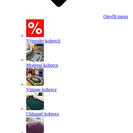
Otevřít menu
Výprodej koberců
Moderní koberce
Vintage koberce
Chlupaté koberce