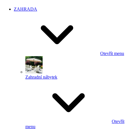
ZAHRADA
Otevřít menu
Zahradní nábytek
Otevřít
menu