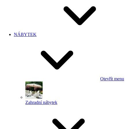
NÁBYTEK
Otevřít menu
Zahradní nábytek