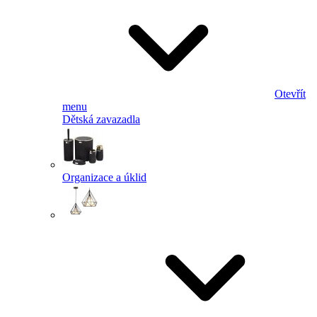
Otevřít
menu
Dětská zavazadla
Organizace a úklid