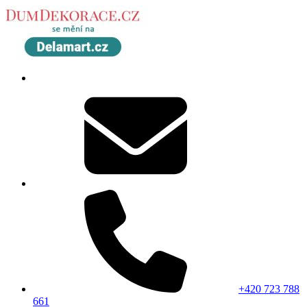
+420 723 788
661