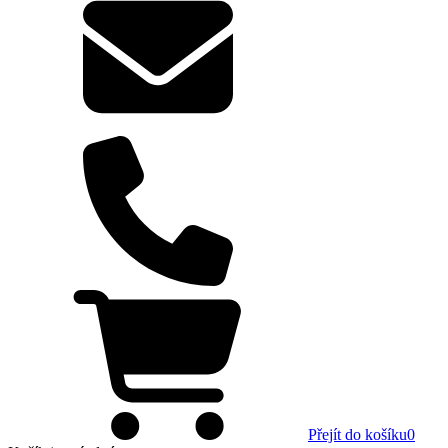
Přejít do košíku
0