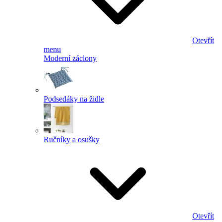
Otevřít
menu
Moderní záclony
Podsedáky na židle
Ručníky a osušky
Otevřít