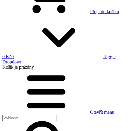
Přejít do košíku
0 Kč
0
Toggle
Dropdown
Košík
je prázdný
Otevřít menu