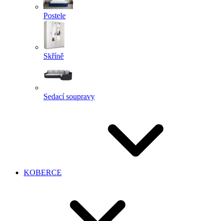
Postele
Skříně
Sedací soupravy
KOBERCE