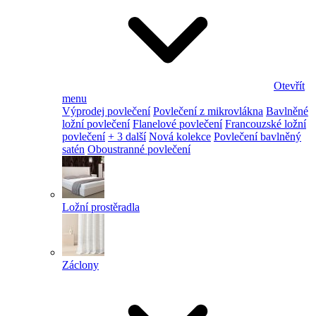
Otevřít
menu
Výprodej povlečení
Povlečení z mikrovlákna
Bavlněné
ložní povlečení
Flanelové povlečení
Francouzské ložní
povlečení
+ 3 další
Nová kolekce
Povlečení bavlněný
satén
Oboustranné povlečení
Ložní prostěradla
Záclony