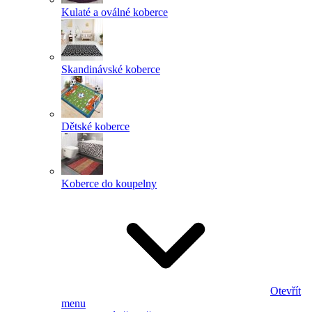
Kulaté a oválné koberce
Skandinávské koberce
Dětské koberce
Koberce do koupelny
Otevřít
menu