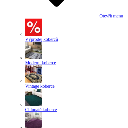
Otevřít menu
Výprodej koberců
Moderní koberce
Vintage koberce
Chlupaté koberce