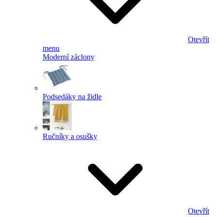
Otevřít
menu
Moderní záclony
Podsedáky na židle
Ručníky a osušky
Otevřít