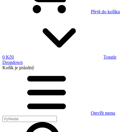
Přejít do košíku
0 Kč
0
Toggle
Dropdown
Košík
je prázdný
Otevřít menu