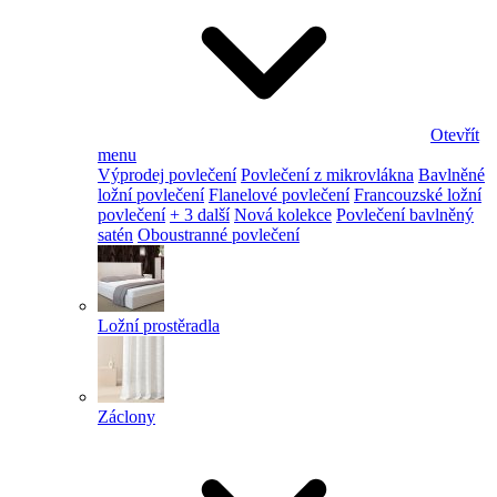
Otevřít
menu
Výprodej povlečení
Povlečení z mikrovlákna
Bavlněné
ložní povlečení
Flanelové povlečení
Francouzské ložní
povlečení
+ 3 další
Nová kolekce
Povlečení bavlněný
satén
Oboustranné povlečení
Ložní prostěradla
Záclony