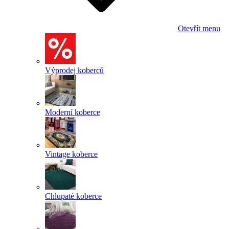
Otevřít menu
Výprodej koberců
Moderní koberce
Vintage koberce
Chlupaté koberce