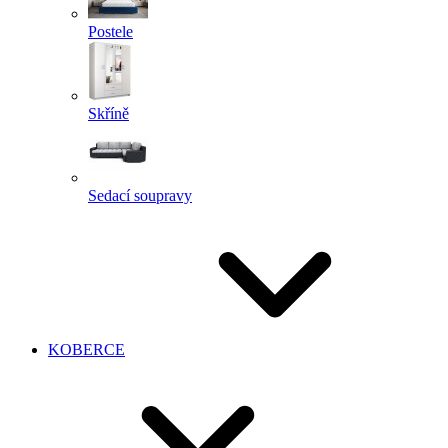
Postele
Skříně
Sedací soupravy
KOBERCE