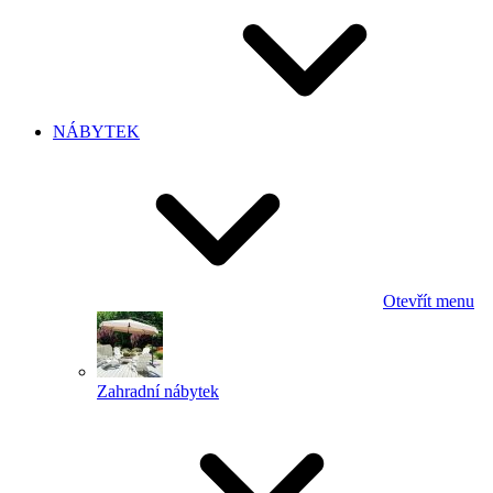
NÁBYTEK
Otevřít menu
Zahradní nábytek