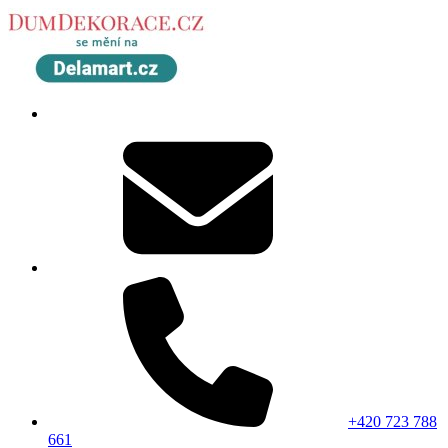
+420 723 788
661