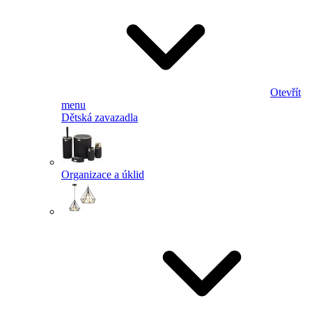
Otevřít
menu
Dětská zavazadla
Organizace a úklid