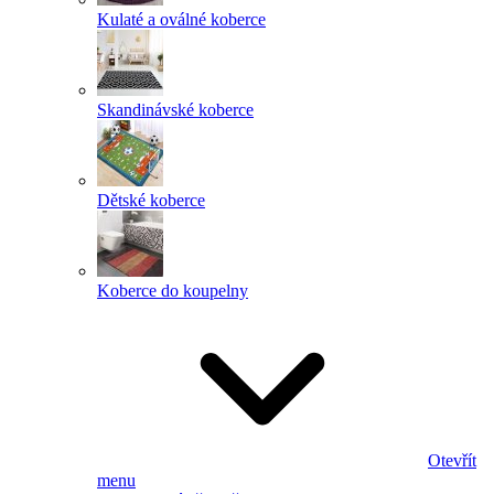
Kulaté a oválné koberce
Skandinávské koberce
Dětské koberce
Koberce do koupelny
Otevřít
menu