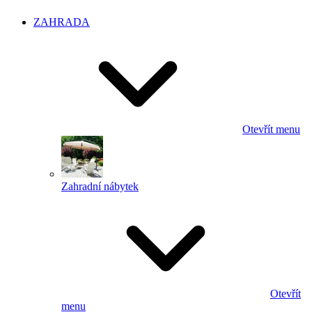
ZAHRADA
Otevřít menu
Zahradní nábytek
Otevřít
menu