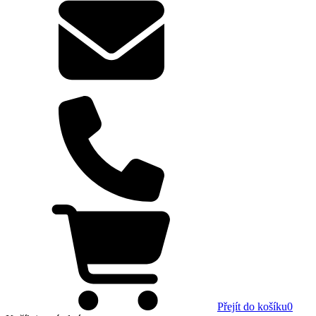
Přejít do košíku
0