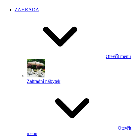
ZAHRADA
Otevřít menu
Zahradní nábytek
Otevřít
menu