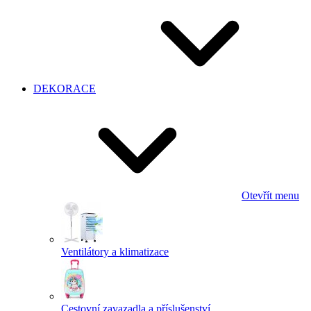
DEKORACE
Otevřít menu
Ventilátory a klimatizace
Cestovní zavazadla a příslušenství