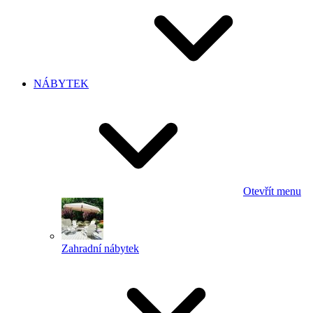
NÁBYTEK
Otevřít menu
Zahradní nábytek