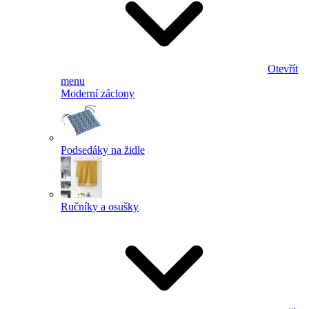
Otevřít
menu
Moderní záclony
Podsedáky na židle
Ručníky a osušky