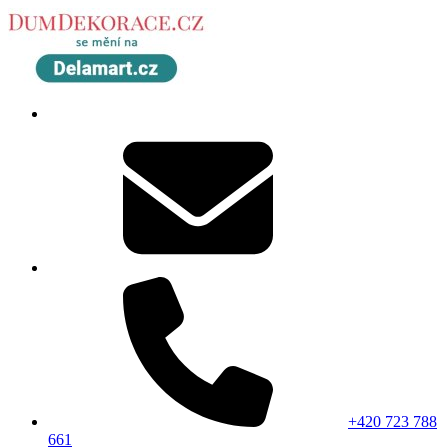
+420 723 788
661