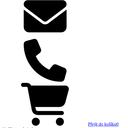
Přejít do košíku
0