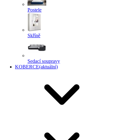
Postele
Skříně
Sedací soupravy
KOBERCE
(aktuální)