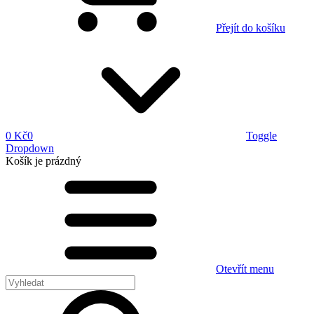
Přejít do košíku
0 Kč
0
Toggle
Dropdown
Košík
je prázdný
Otevřít menu