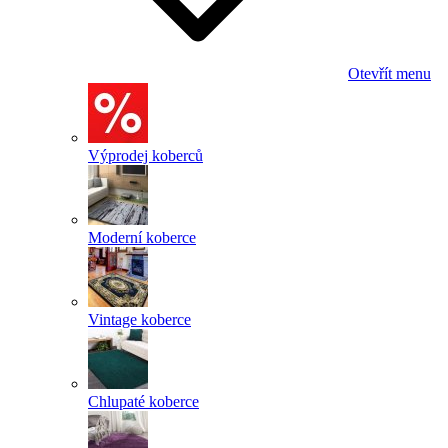
Otevřít menu
Výprodej koberců
Moderní koberce
Vintage koberce
Chlupaté koberce