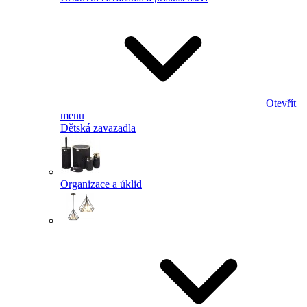
Otevřít
menu
Dětská zavazadla
Organizace a úklid