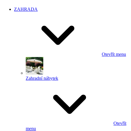
ZAHRADA
Otevřít menu
Zahradní nábytek
Otevřít
menu