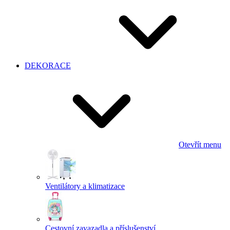
DEKORACE
Otevřít menu
Ventilátory a klimatizace
Cestovní zavazadla a příslušenství