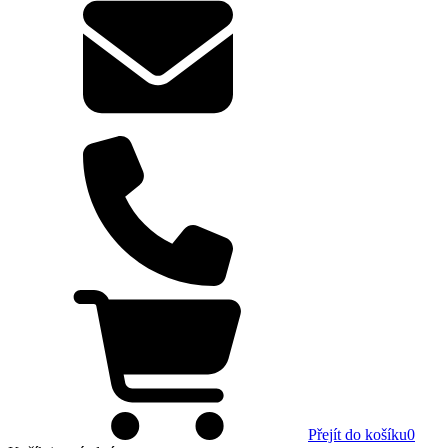
Přejít do košíku
0