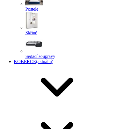
Postele
Skříně
Sedací soupravy
KOBERCE
(aktuální)