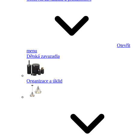
Otevřít
menu
Dětská zavazadla
Organizace a úklid