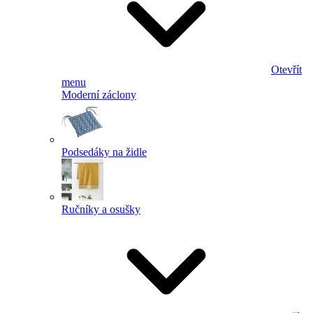
Otevřít
menu
Moderní záclony
Podsedáky na židle
Ručníky a osušky