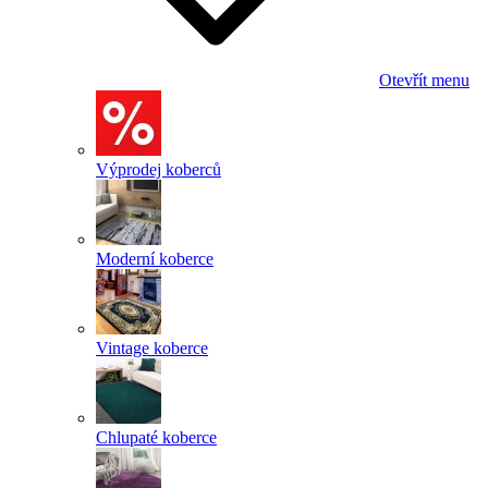
Otevřít menu
Výprodej koberců
Moderní koberce
Vintage koberce
Chlupaté koberce