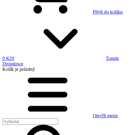
Přejít do košíku
0 Kč
0
Toggle
Dropdown
Košík
je prázdný
Otevřít menu