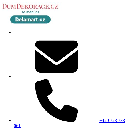
+420 723 788
661