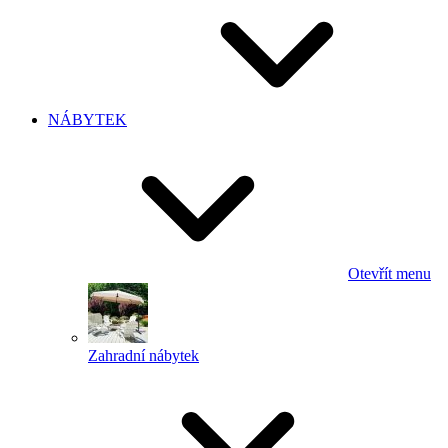
NÁBYTEK
Otevřít menu
Zahradní nábytek