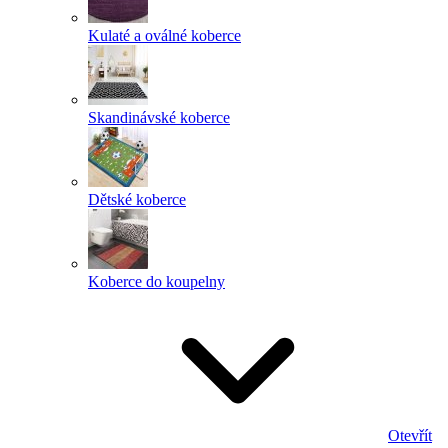
Kulaté a oválné koberce
Skandinávské koberce
Dětské koberce
Koberce do koupelny
Otevřít