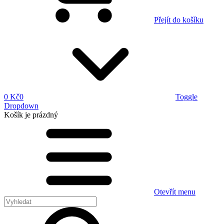
Přejít do košíku
0 Kč
0
Toggle
Dropdown
Košík
je prázdný
Otevřít menu