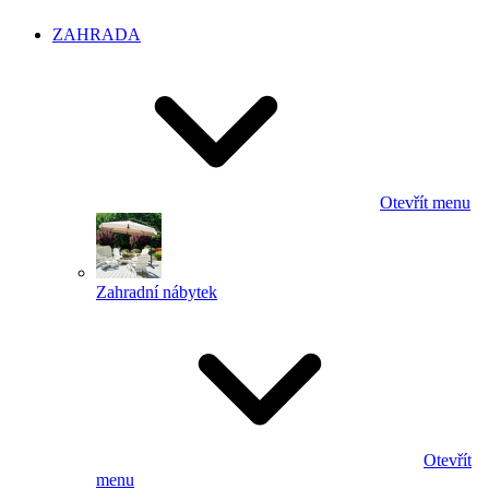
ZAHRADA
Otevřít menu
Zahradní nábytek
Otevřít
menu