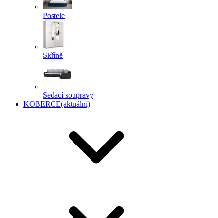
Postele
Skříně
Sedací soupravy
KOBERCE
(aktuální)