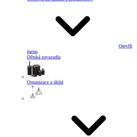
Otevřít
menu
Dětská zavazadla
Organizace a úklid