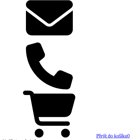
Přejít do košíku
0