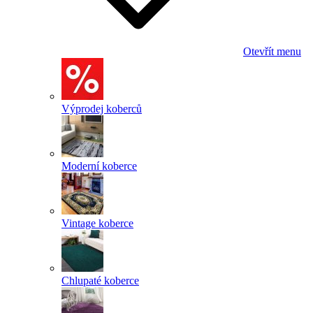
Otevřít menu
Výprodej koberců
Moderní koberce
Vintage koberce
Chlupaté koberce