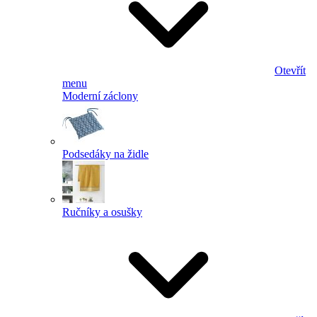
Otevřít
menu
Moderní záclony
Podsedáky na židle
Ručníky a osušky