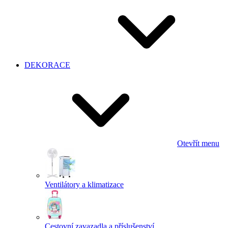
DEKORACE
Otevřít menu
Ventilátory a klimatizace
Cestovní zavazadla a příslušenství