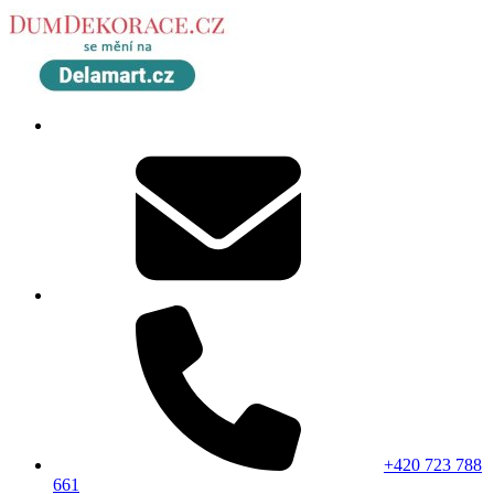
+420 723 788
661