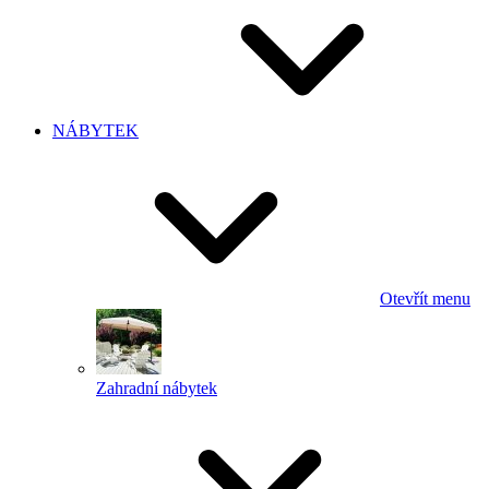
NÁBYTEK
Otevřít menu
Zahradní nábytek