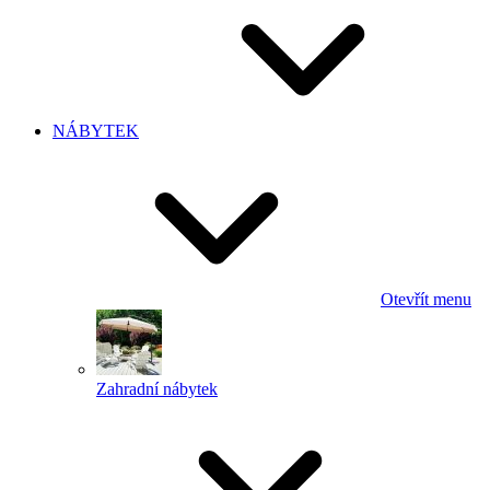
NÁBYTEK
Otevřít menu
Zahradní nábytek