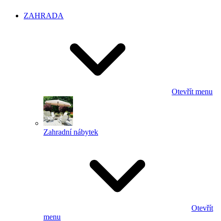
ZAHRADA
Otevřít menu
Zahradní nábytek
Otevřít
menu