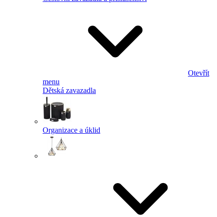
Otevřít
menu
Dětská zavazadla
Organizace a úklid