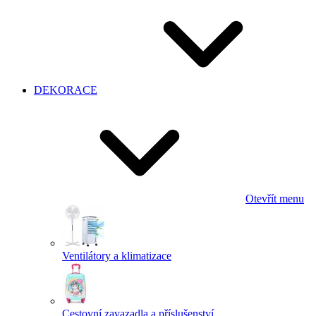
DEKORACE
Otevřít menu
Ventilátory a klimatizace
Cestovní zavazadla a příslušenství