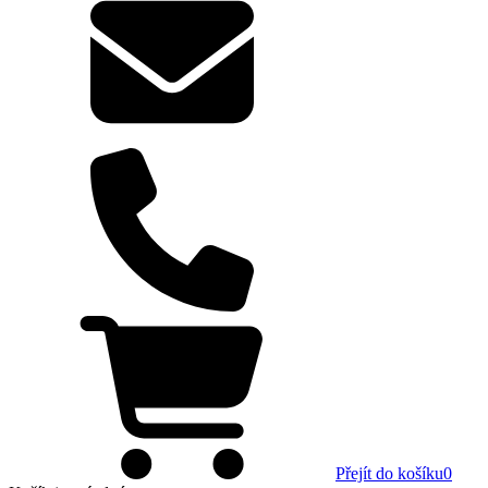
Přejít do košíku
0