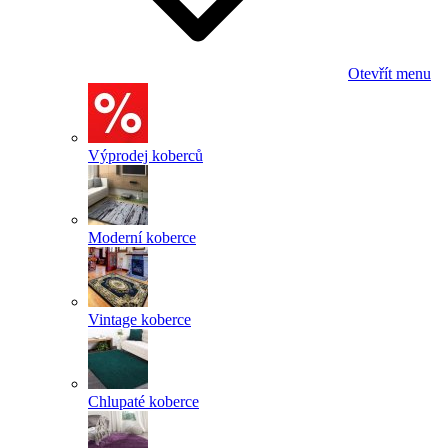
Otevřít menu
Výprodej koberců
Moderní koberce
Vintage koberce
Chlupaté koberce