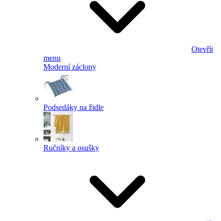
Otevřít
menu
Moderní záclony
Podsedáky na židle
Ručníky a osušky