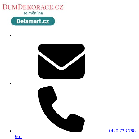
+420 723 788
661