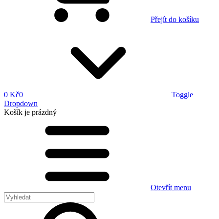
Přejít do košíku
0 Kč
0
Toggle
Dropdown
Košík
je prázdný
Otevřít menu