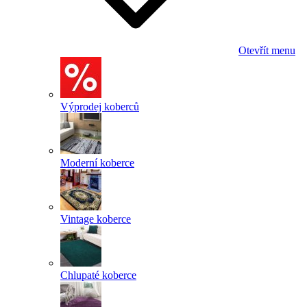
Otevřít menu
Výprodej koberců
Moderní koberce
Vintage koberce
Chlupaté koberce