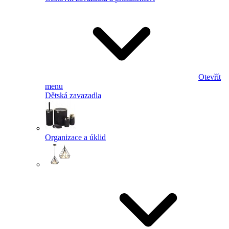
Otevřít
menu
Dětská zavazadla
Organizace a úklid