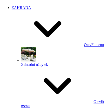
ZAHRADA
Otevřít menu
Zahradní nábytek
Otevřít
menu