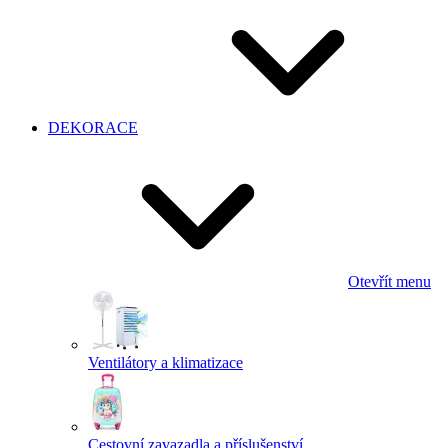
DEKORACE
Otevřít menu
Ventilátory a klimatizace
Cestovní zavazadla a příslušenství