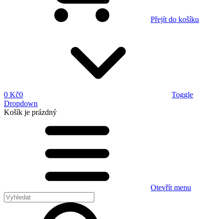
Přejít do košíku
0 Kč
0
Toggle
Dropdown
Košík
je prázdný
Otevřít menu