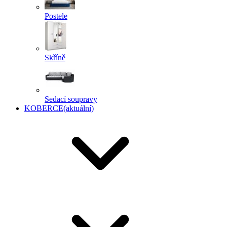
Postele
Skříně
Sedací soupravy
KOBERCE
(aktuální)