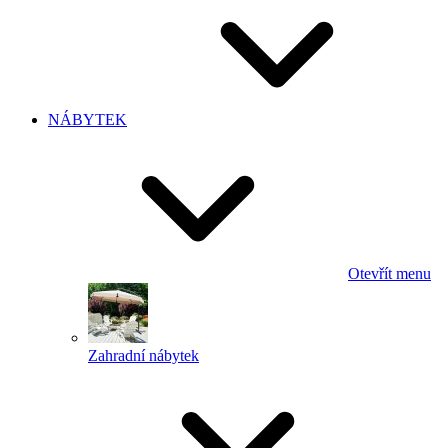
NÁBYTEK
Otevřít menu
Zahradní nábytek