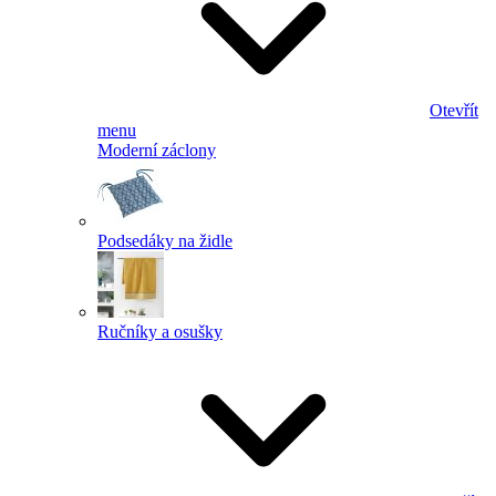
Otevřít
menu
Moderní záclony
Podsedáky na židle
Ručníky a osušky