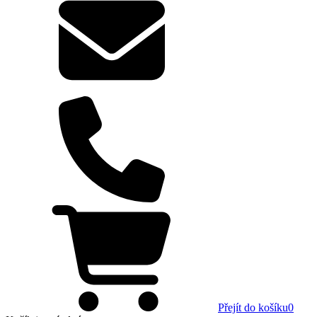
Přejít do košíku
0