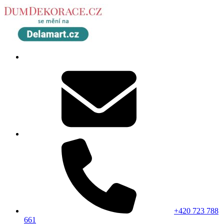
+420 723 788
661