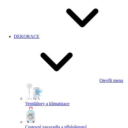
DEKORACE
Otevřít menu
Ventilátory a klimatizace
Cestovní zavazadla a příslušenství