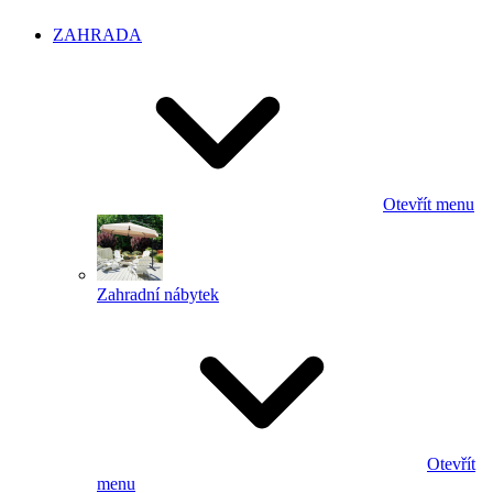
ZAHRADA
Otevřít menu
Zahradní nábytek
Otevřít
menu