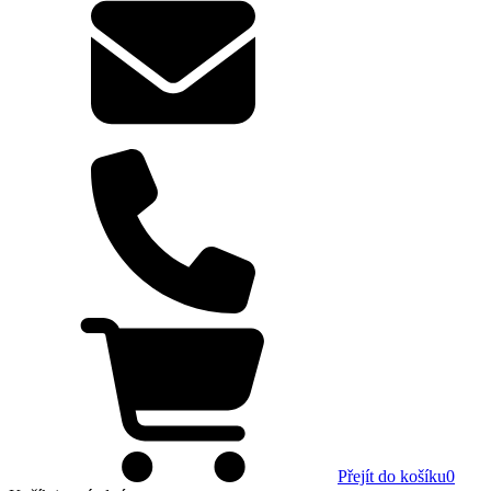
Přejít do košíku
0