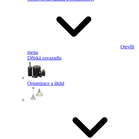
Otevřít
menu
Dětská zavazadla
Organizace a úklid