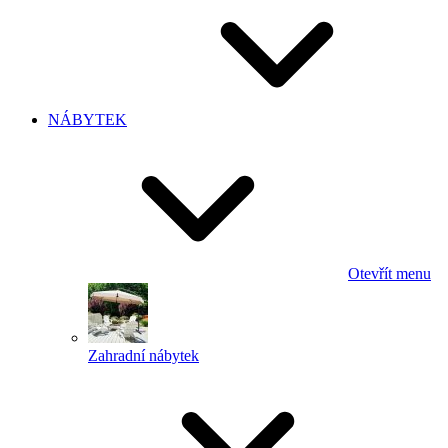
NÁBYTEK
Otevřít menu
Zahradní nábytek