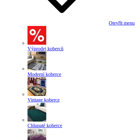
Otevřít menu
Výprodej koberců
Moderní koberce
Vintage koberce
Chlupaté koberce