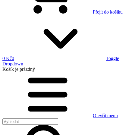
Přejít do košíku
0 Kč
0
Toggle
Dropdown
Košík
je prázdný
Otevřít menu