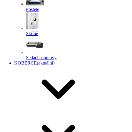
Postele
Skříně
Sedací soupravy
KOBERCE
(aktuální)