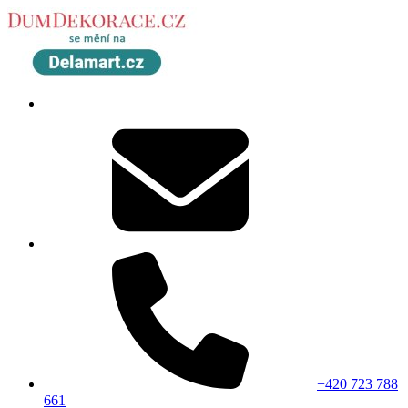
+420 723 788
661