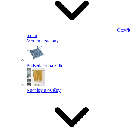
Otevřít
menu
Moderní záclony
Podsedáky na židle
Ručníky a osušky