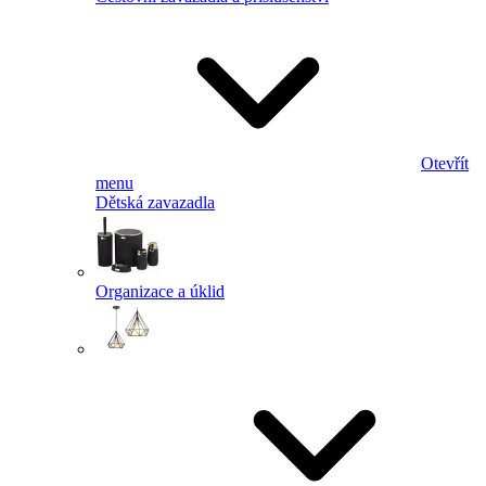
Otevřít
menu
Dětská zavazadla
Organizace a úklid