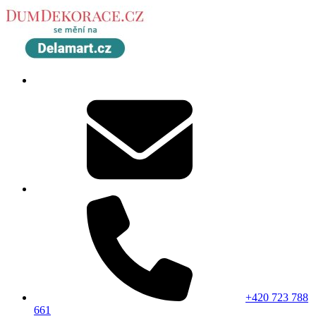
+420 723 788
661