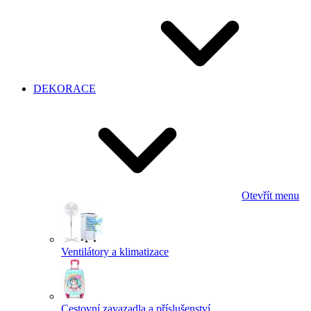
DEKORACE
Otevřít menu
Ventilátory a klimatizace
Cestovní zavazadla a příslušenství