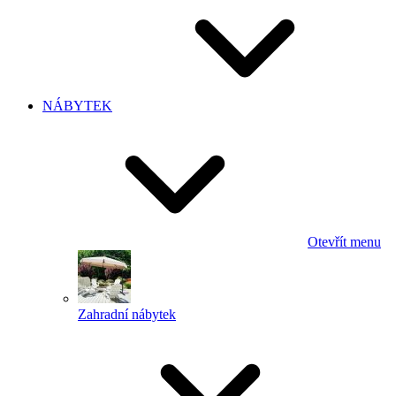
NÁBYTEK
Otevřít menu
Zahradní nábytek