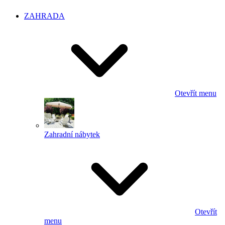
ZAHRADA
Otevřít menu
Zahradní nábytek
Otevřít
menu