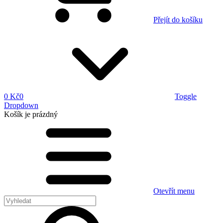
Přejít do košíku
0 Kč
0
Toggle
Dropdown
Košík
je prázdný
Otevřít menu