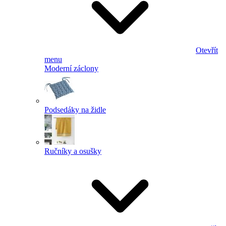
Otevřít
menu
Moderní záclony
Podsedáky na židle
Ručníky a osušky