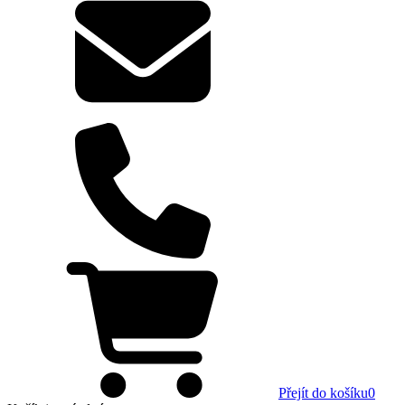
Přejít do košíku
0