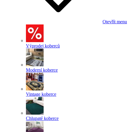
Otevřít menu
Výprodej koberců
Moderní koberce
Vintage koberce
Chlupaté koberce