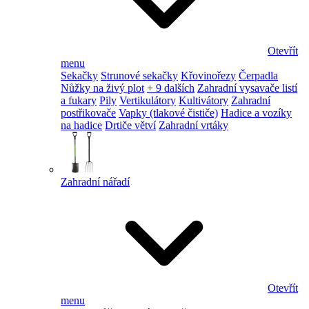
Otevřít
menu
Sekačky
Strunové sekačky
Křovinořezy
Čerpadla
Nůžky na živý plot
+ 9 dalších
Zahradní vysavače listí
a fukary
Pily
Vertikulátory
Kultivátory
Zahradní
postřikovače
Vapky (tlakové čističe)
Hadice a vozíky
na hadice
Drtiče větví
Zahradní vrtáky
Zahradní nářadí
Otevřít
menu