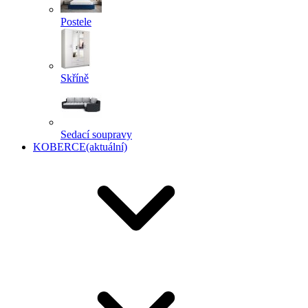
Postele
Skříně
Sedací soupravy
KOBERCE
(aktuální)