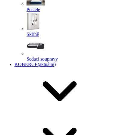
Postele
Skříně
Sedací soupravy
KOBERCE
(aktuální)