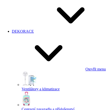
DEKORACE
Otevřít menu
Ventilátory a klimatizace
Cestovní zavazadla a příslušenství