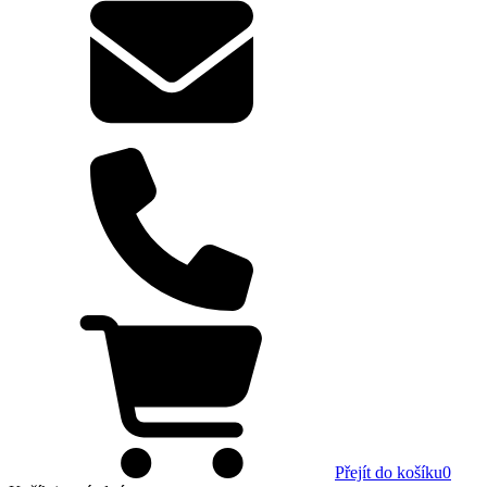
Přejít do košíku
0