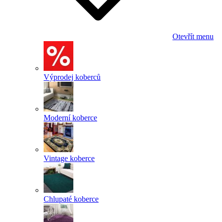
Otevřít menu
Výprodej koberců
Moderní koberce
Vintage koberce
Chlupaté koberce