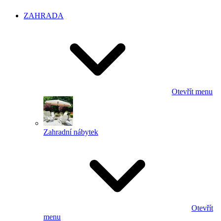
ZAHRADA
Otevřít menu
Zahradní nábytek
Otevřít
menu