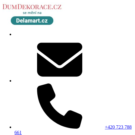
+420 723 788
661