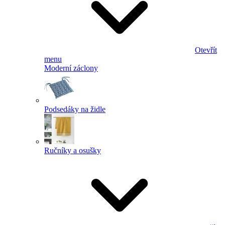
Otevřít
menu
Moderní záclony
Podsedáky na židle
Ručníky a osušky