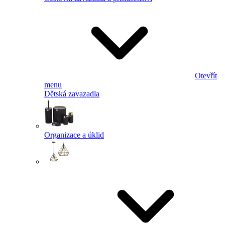
Otevřít
menu
Dětská zavazadla
Organizace a úklid