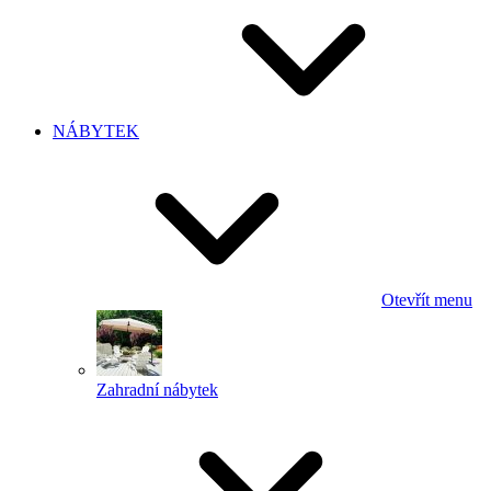
NÁBYTEK
Otevřít menu
Zahradní nábytek