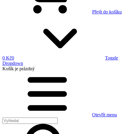
Přejít do košíku
0 Kč
0
Toggle
Dropdown
Košík
je prázdný
Otevřít menu