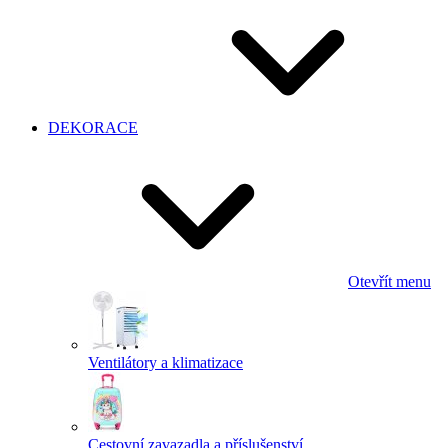
DEKORACE
Otevřít menu
Ventilátory a klimatizace
Cestovní zavazadla a příslušenství