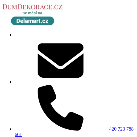
+420 723 788
661