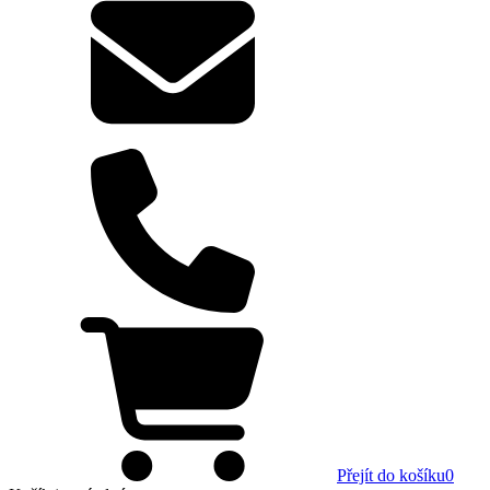
Přejít do košíku
0