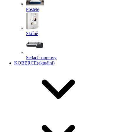
Postele
Skříně
Sedací soupravy
KOBERCE
(aktuální)