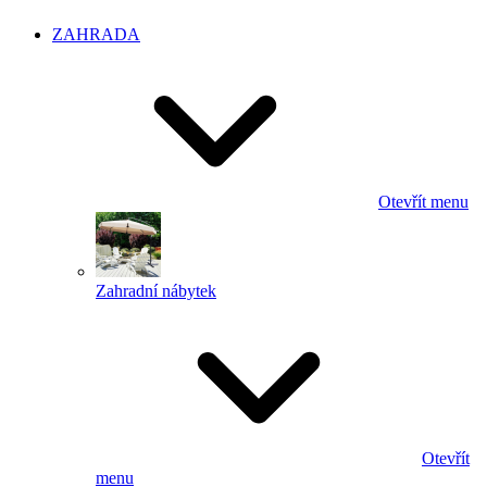
ZAHRADA
Otevřít menu
Zahradní nábytek
Otevřít
menu