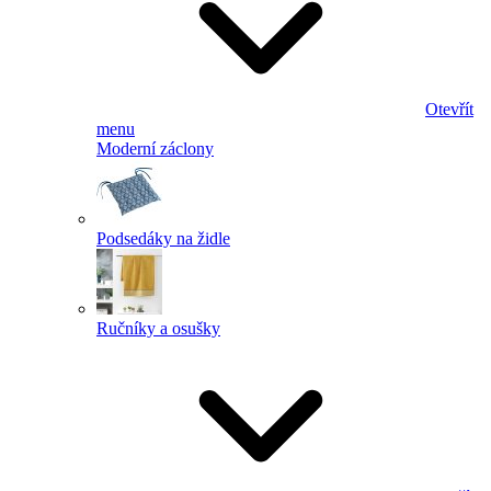
Otevřít
menu
Moderní záclony
Podsedáky na židle
Ručníky a osušky