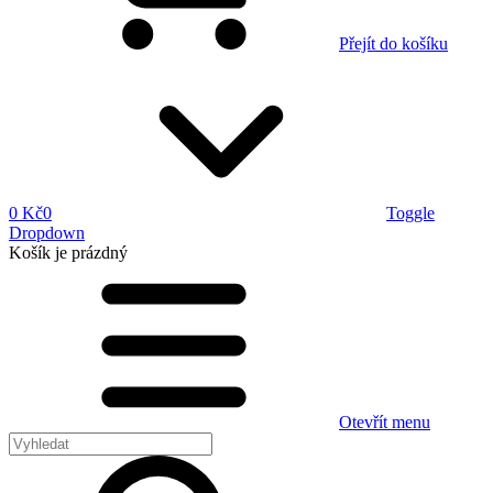
Přejít do košíku
0 Kč
0
Toggle
Dropdown
Košík
je prázdný
Otevřít menu