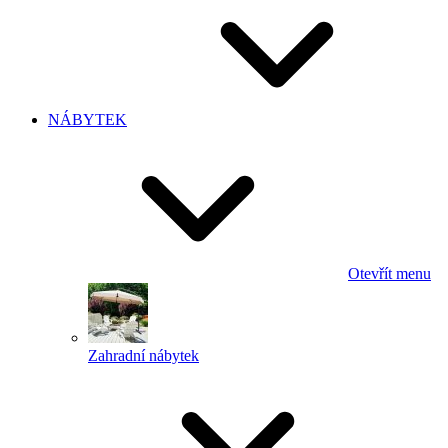
NÁBYTEK
Otevřít menu
Zahradní nábytek