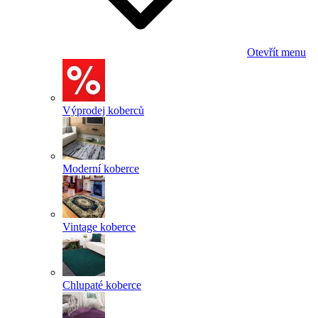
Otevřít menu
Výprodej koberců
Moderní koberce
Vintage koberce
Chlupaté koberce