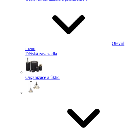
Otevřít
menu
Dětská zavazadla
Organizace a úklid