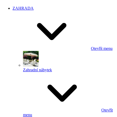
ZAHRADA
Otevřít menu
Zahradní nábytek
Otevřít
menu