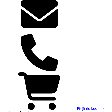
Přejít do košíku
0