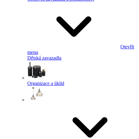
Otevřít
menu
Dětská zavazadla
Organizace a úklid