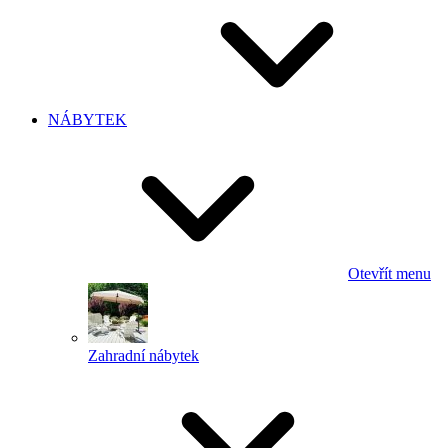
NÁBYTEK
Otevřít menu
Zahradní nábytek