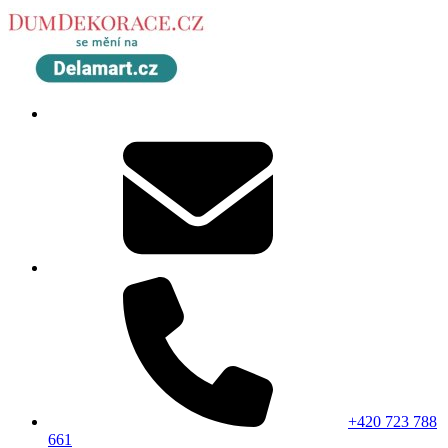
+420 723 788
661