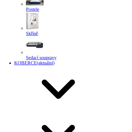
Postele
Skříně
Sedací soupravy
KOBERCE
(aktuální)