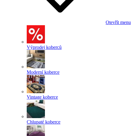
Otevřít menu
Výprodej koberců
Moderní koberce
Vintage koberce
Chlupaté koberce