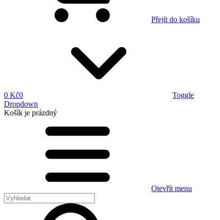
Přejít do košíku
0 Kč
0
Toggle
Dropdown
Košík
je prázdný
Otevřít menu