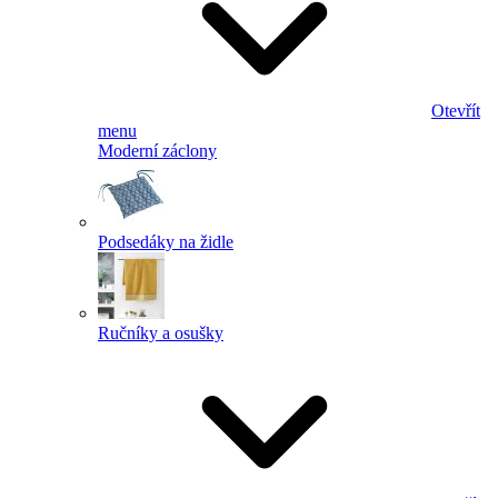
Otevřít
menu
Moderní záclony
Podsedáky na židle
Ručníky a osušky