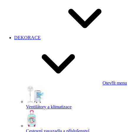
DEKORACE
Otevřít menu
Ventilátory a klimatizace
Cestovní zavazadla a příslušenství