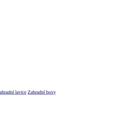
ahradní lavice
Zahradní boxy