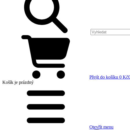
Přejít do košíku
0 Kč
Košík
je prázdný
Otevřít menu