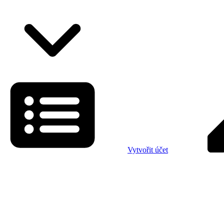
Vytvořit účet