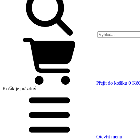
Přejít do košíku
0 Kč
Košík
je prázdný
Otevřít menu