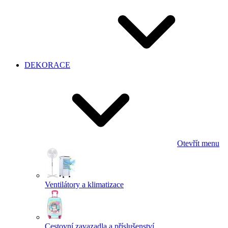
DEKORACE
Otevřít menu
Ventilátory a klimatizace
Cestovní zavazadla a příslušenství