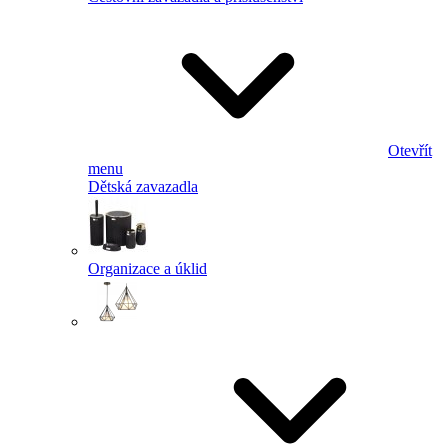
Otevřít
menu
Dětská zavazadla
Organizace a úklid