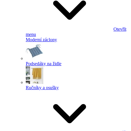
Otevřít
menu
Moderní záclony
Podsedáky na židle
Ručníky a osušky