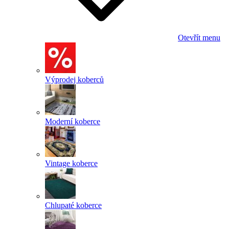
Otevřít menu
Výprodej koberců
Moderní koberce
Vintage koberce
Chlupaté koberce