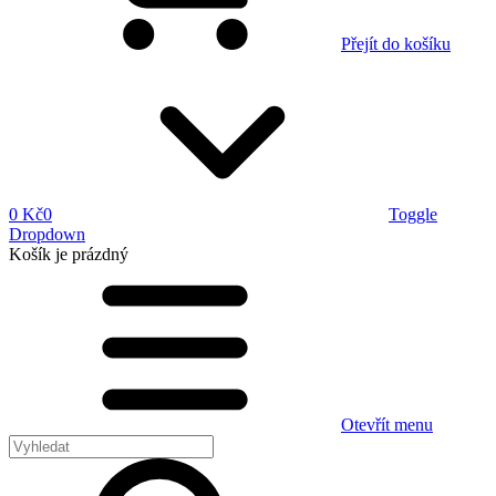
Přejít do košíku
0 Kč
0
Toggle
Dropdown
Košík
je prázdný
Otevřít menu