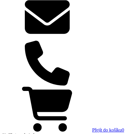
Přejít do košíku
0