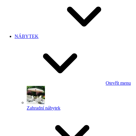
NÁBYTEK
Otevřít menu
Zahradní nábytek