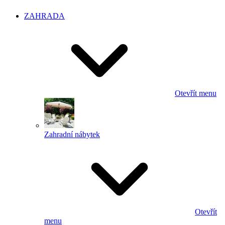
ZAHRADA
Otevřít menu
Zahradní nábytek
Otevřít
menu