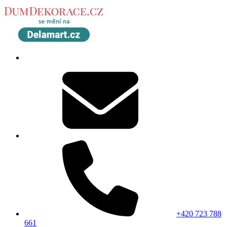
+420 723 788
661