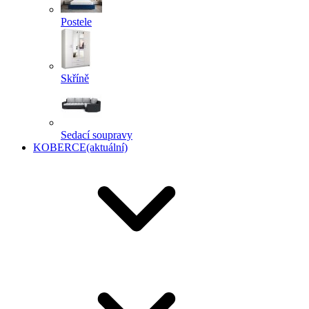
Postele
Skříně
Sedací soupravy
KOBERCE
(aktuální)