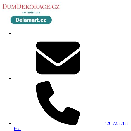
+420 723 788
661