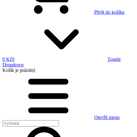
Přejít do košíku
0 Kč
0
Toggle
Dropdown
Košík
je prázdný
Otevřít menu