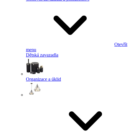
Otevřít
menu
Dětská zavazadla
Organizace a úklid