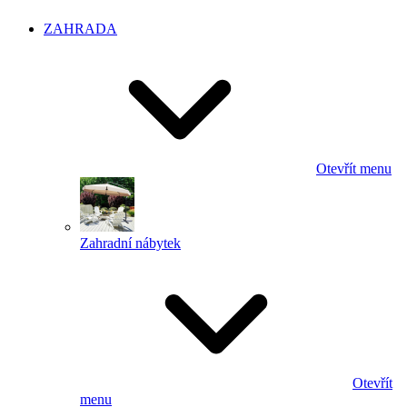
ZAHRADA
Otevřít menu
Zahradní nábytek
Otevřít
menu