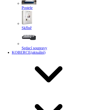
Postele
Skříně
Sedací soupravy
KOBERCE
(aktuální)