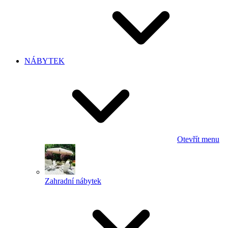
NÁBYTEK
Otevřít menu
Zahradní nábytek