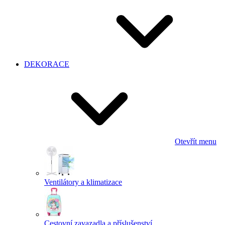
DEKORACE
Otevřít menu
Ventilátory a klimatizace
Cestovní zavazadla a příslušenství