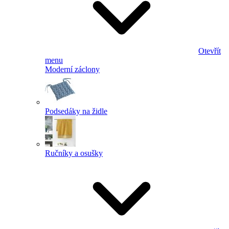
Otevřít
menu
Moderní záclony
Podsedáky na židle
Ručníky a osušky