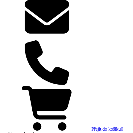
Přejít do košíku
0