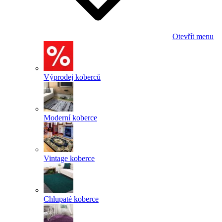
Otevřít menu
Výprodej koberců
Moderní koberce
Vintage koberce
Chlupaté koberce