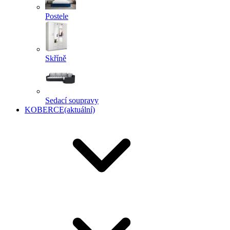
Postele
Skříně
Sedací soupravy
KOBERCE
(aktuální)