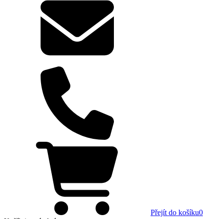
Přejít do košíku
0