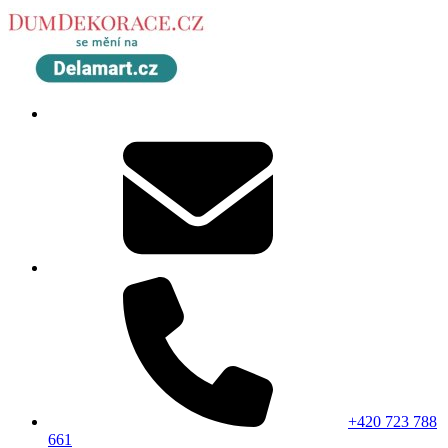
+420 723 788
661