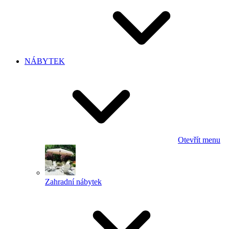
NÁBYTEK
Otevřít menu
Zahradní nábytek