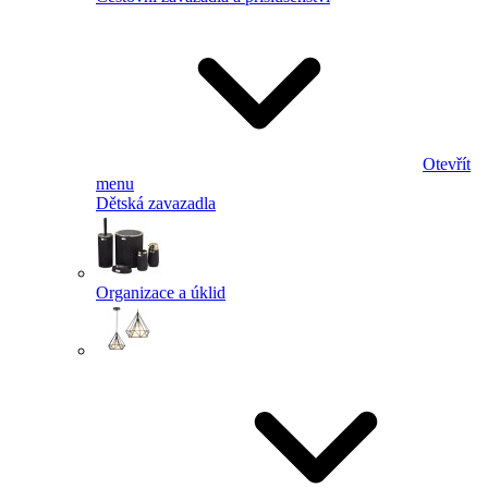
Otevřít
menu
Dětská zavazadla
Organizace a úklid