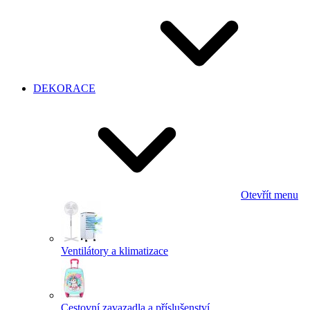
DEKORACE
Otevřít menu
Ventilátory a klimatizace
Cestovní zavazadla a příslušenství