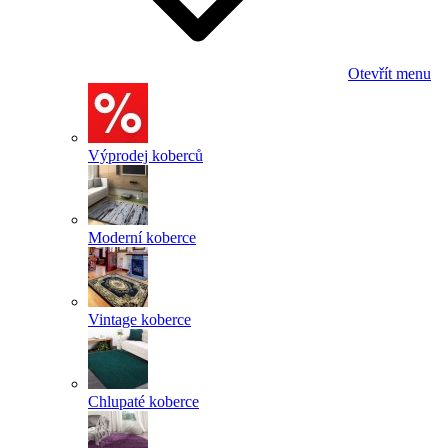
Otevřít menu
Výprodej koberců
Moderní koberce
Vintage koberce
Chlupaté koberce