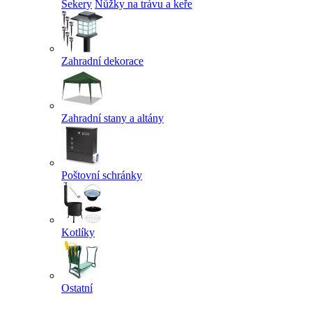
Sekery
Nůžky na trávu a keře
Zahradní dekorace
Zahradní stany a altány
Poštovní schránky
Kotlíky
Ostatní