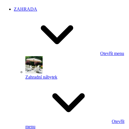
ZAHRADA
Otevřít menu
Zahradní nábytek
Otevřít
menu