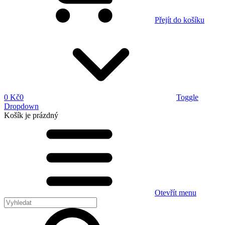
Přejít do košíku
0 Kč
0
Toggle
Dropdown
Košík
je prázdný
Otevřít menu