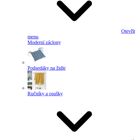
Otevřít
menu
Moderní záclony
Podsedáky na židle
Ručníky a osušky