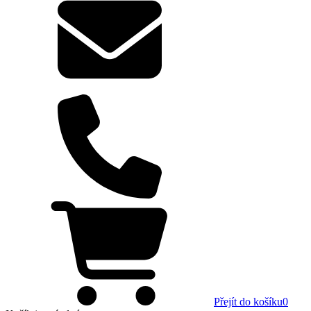
Přejít do košíku
0