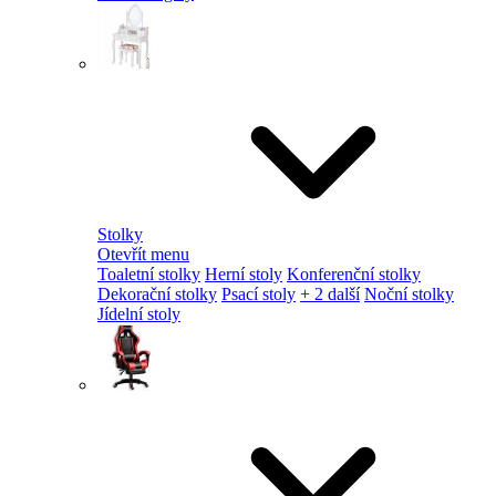
Stolky
Otevřít menu
Toaletní stolky
Herní stoly
Konferenční stolky
Dekorační stolky
Psací stoly
+ 2 další
Noční stolky
Jídelní stoly