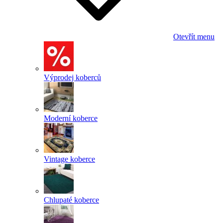
Otevřít menu
Výprodej koberců
Moderní koberce
Vintage koberce
Chlupaté koberce