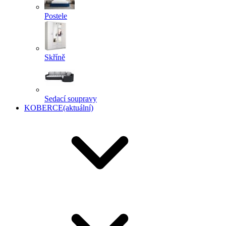
Postele
Skříně
Sedací soupravy
KOBERCE
(aktuální)