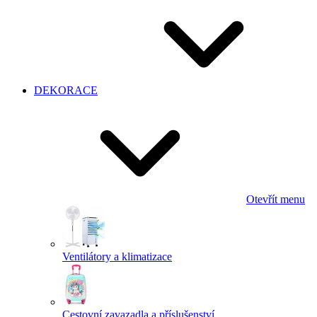
DEKORACE
Otevřít menu
Ventilátory a klimatizace
Cestovní zavazadla a příslušenství