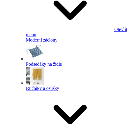
Otevřít
menu
Moderní záclony
Podsedáky na židle
Ručníky a osušky