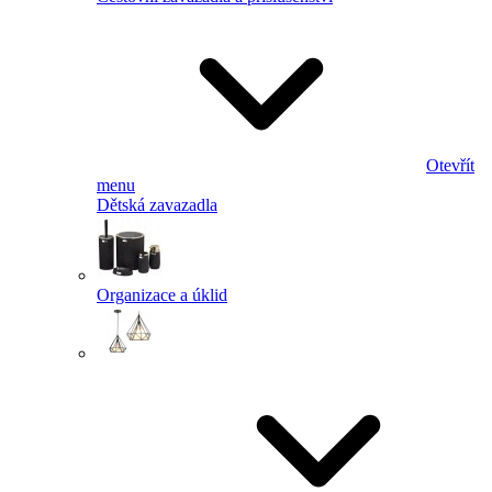
Otevřít
menu
Dětská zavazadla
Organizace a úklid