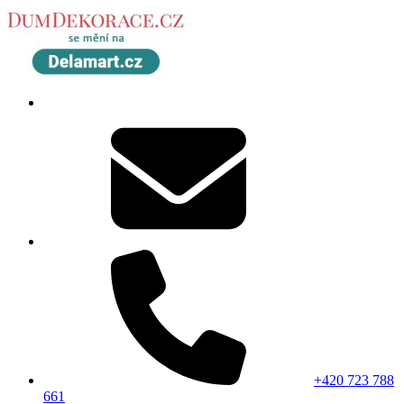
+420 723 788
661