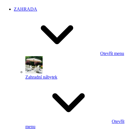
ZAHRADA
Otevřít menu
Zahradní nábytek
Otevřít
menu