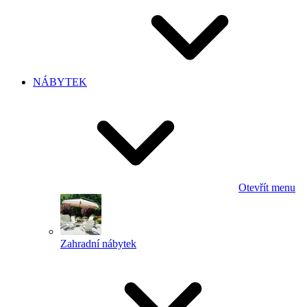
NÁBYTEK
Otevřít menu
Zahradní nábytek