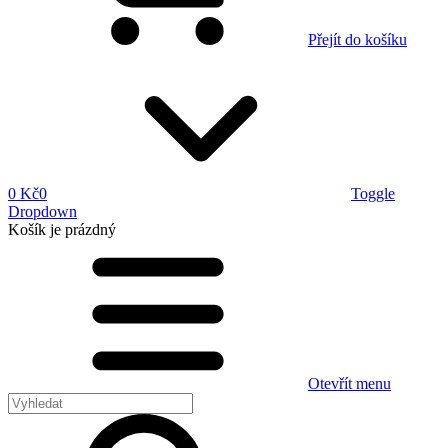
Přejít do košíku
0 Kč
0
Toggle
Dropdown
Košík
je prázdný
Otevřít menu