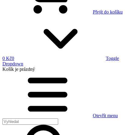
Přejít do košíku
0 Kč
0
Toggle
Dropdown
Košík
je prázdný
Otevřít menu