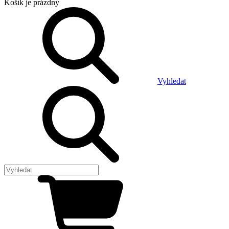
Košík
je prázdný
Vyhledat