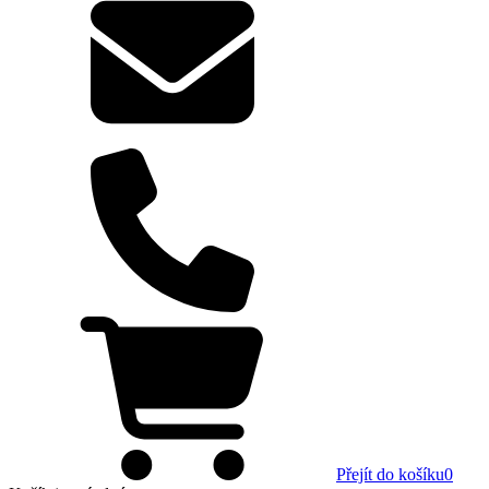
Přejít do košíku
0