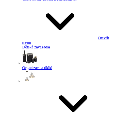
Otevřít
menu
Dětská zavazadla
Organizace a úklid