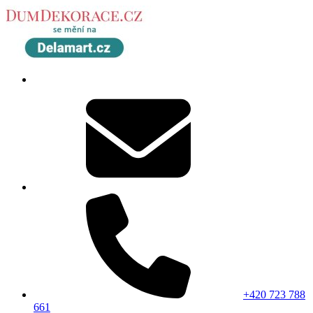
+420 723 788
661