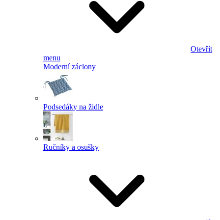
Otevřít
menu
Moderní záclony
Podsedáky na židle
Ručníky a osušky