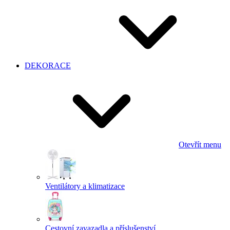
DEKORACE
Otevřít menu
Ventilátory a klimatizace
Cestovní zavazadla a příslušenství