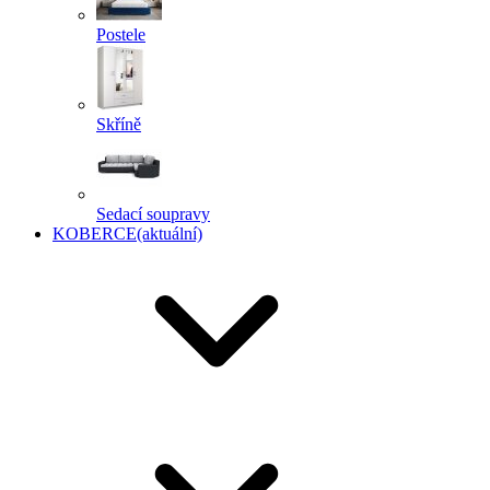
Postele
Skříně
Sedací soupravy
KOBERCE
(aktuální)