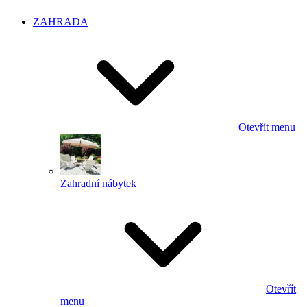
ZAHRADA
Otevřít menu
Zahradní nábytek
Otevřít
menu