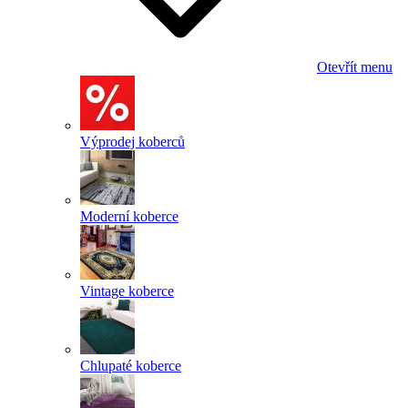
Otevřít menu
Výprodej koberců
Moderní koberce
Vintage koberce
Chlupaté koberce