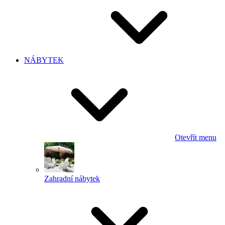
NÁBYTEK
Otevřít menu
Zahradní nábytek