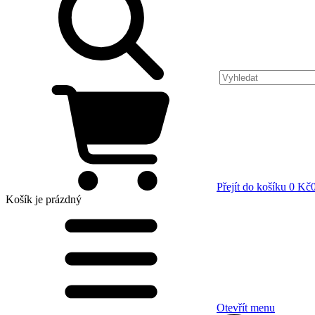
Přejít do košíku
0 Kč
Košík
je prázdný
Otevřít menu