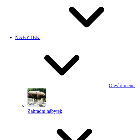
NÁBYTEK
Otevřít menu
Zahradní nábytek