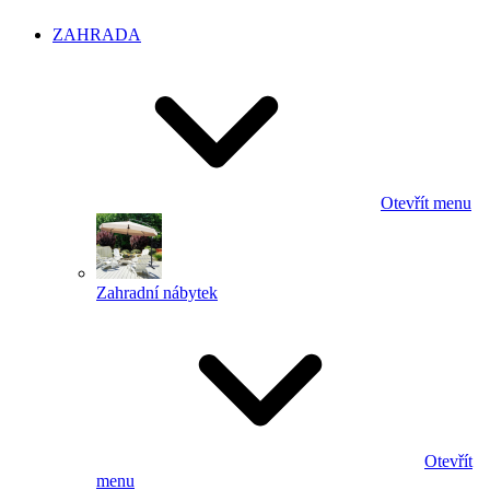
ZAHRADA
Otevřít menu
Zahradní nábytek
Otevřít
menu