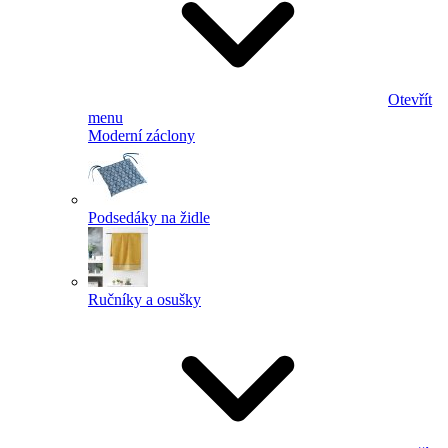
Otevřít
menu
Moderní záclony
Podsedáky na židle
Ručníky a osušky