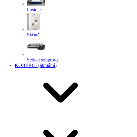
Postele
Skříně
Sedací soupravy
KOBERCE
(aktuální)