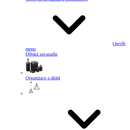
Otevřít
menu
Dětská zavazadla
Organizace a úklid