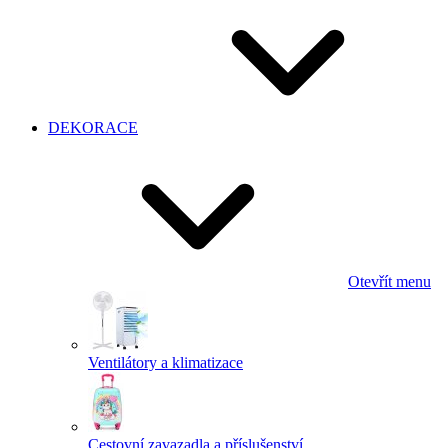
DEKORACE
Otevřít menu
Ventilátory a klimatizace
Cestovní zavazadla a příslušenství