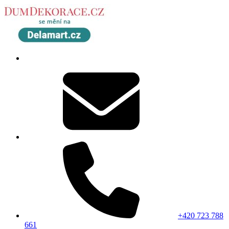
+420 723 788
661