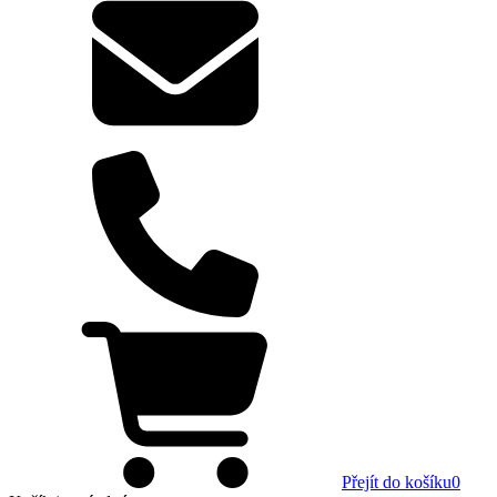
Přejít do košíku
0