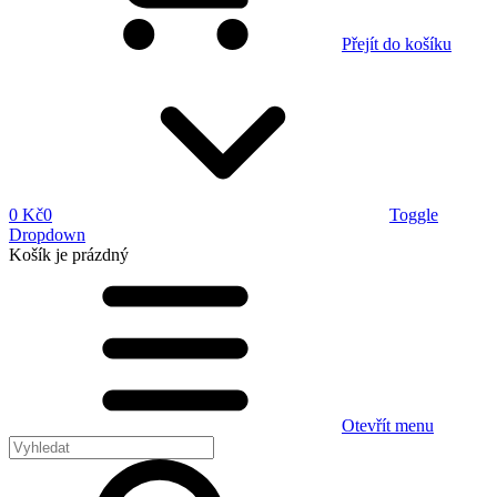
Přejít do košíku
0 Kč
0
Toggle
Dropdown
Košík
je prázdný
Otevřít menu