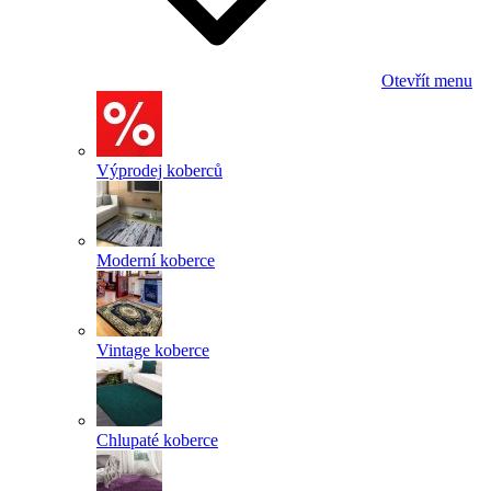
Otevřít menu
Výprodej koberců
Moderní koberce
Vintage koberce
Chlupaté koberce