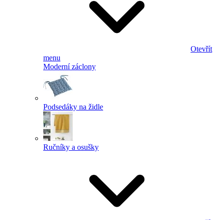
Otevřít
menu
Moderní záclony
Podsedáky na židle
Ručníky a osušky