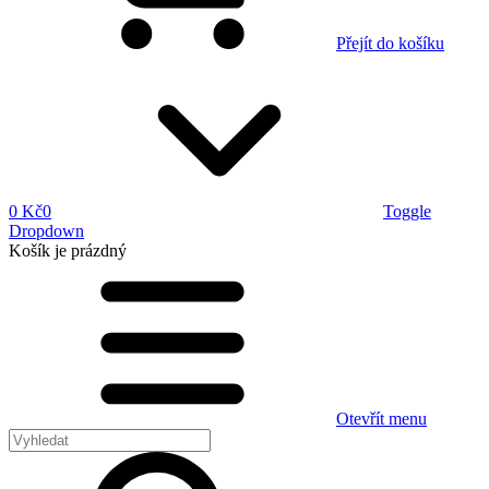
Přejít do košíku
0 Kč
0
Toggle
Dropdown
Košík
je prázdný
Otevřít menu