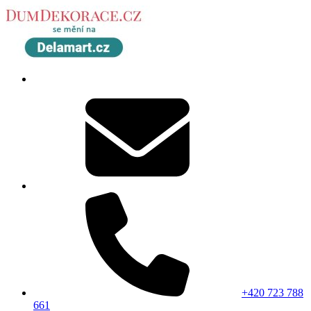
+420 723 788
661