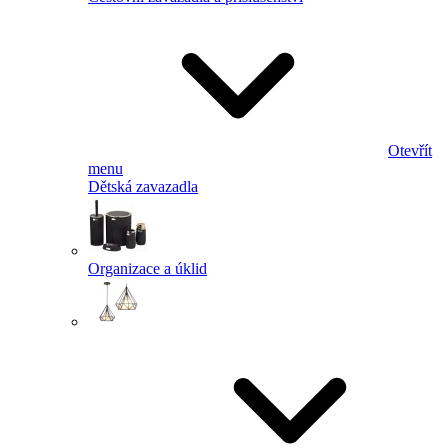
Otevřít
menu
Dětská zavazadla
Organizace a úklid