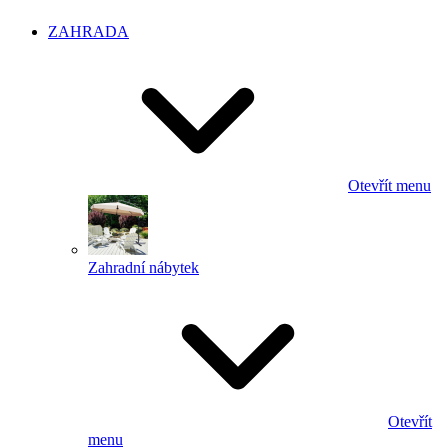
ZAHRADA
Otevřít menu
Zahradní nábytek
Otevřít
menu