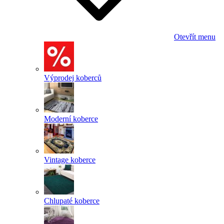
Otevřít menu
Výprodej koberců
Moderní koberce
Vintage koberce
Chlupaté koberce