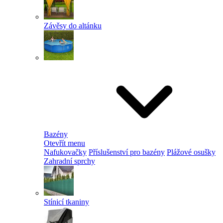
Závěsy do altánku
Bazény
Otevřít menu
Nafukovačky
Příslušenství pro bazény
Plážové osušky
Zahradní sprchy
Stínicí tkaniny