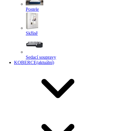
Postele
Skříně
Sedací soupravy
KOBERCE
(aktuální)