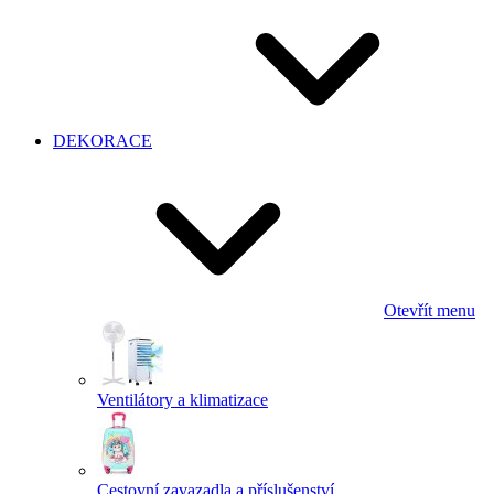
DEKORACE
Otevřít menu
Ventilátory a klimatizace
Cestovní zavazadla a příslušenství