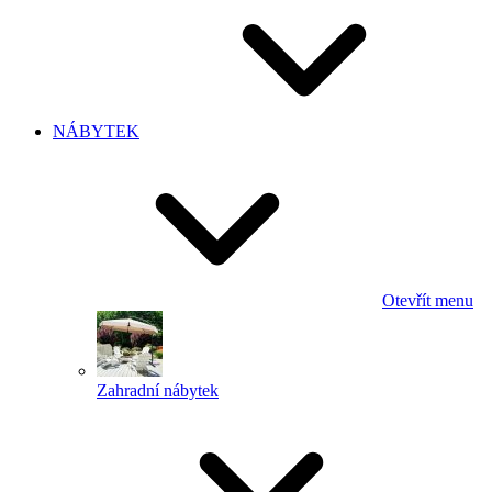
NÁBYTEK
Otevřít menu
Zahradní nábytek