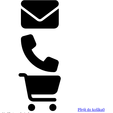
Přejít do košíku
0