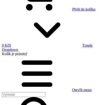
Přejít do košíku
0 Kč
0
Toggle
Dropdown
Košík
je prázdný
Otevřít menu