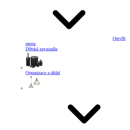
Otevřít
menu
Dětská zavazadla
Organizace a úklid