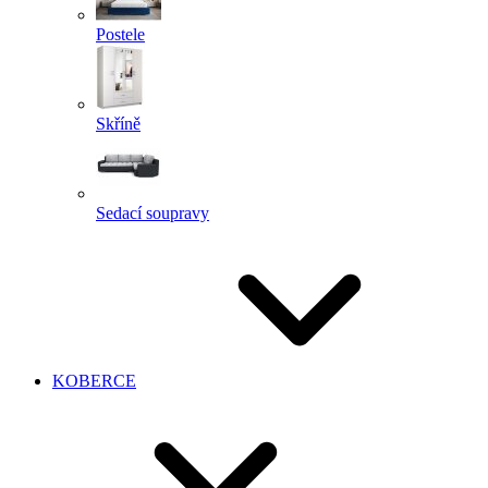
Postele
Skříně
Sedací soupravy
KOBERCE