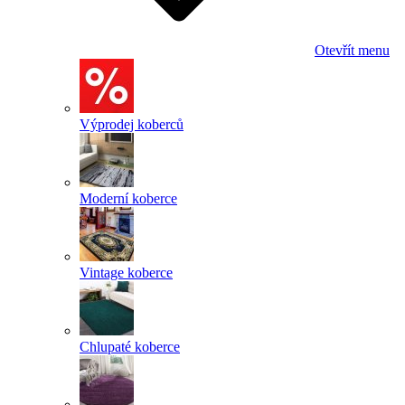
Otevřít menu
Výprodej koberců
Moderní koberce
Vintage koberce
Chlupaté koberce