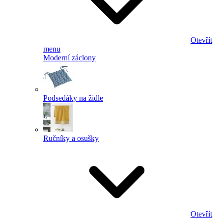
Otevřít
menu
Moderní záclony
Podsedáky na židle
Ručníky a osušky
Otevřít