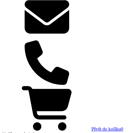
Přejít do košíku
0