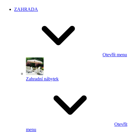
ZAHRADA
Otevřít menu
Zahradní nábytek
Otevřít
menu