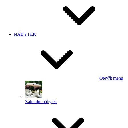
NÁBYTEK
Otevřít menu
Zahradní nábytek