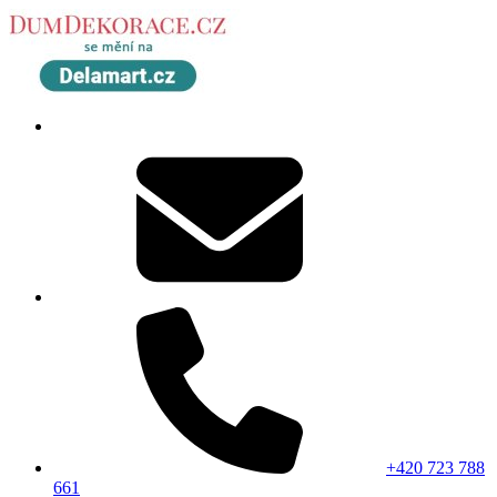
+420 723 788
661