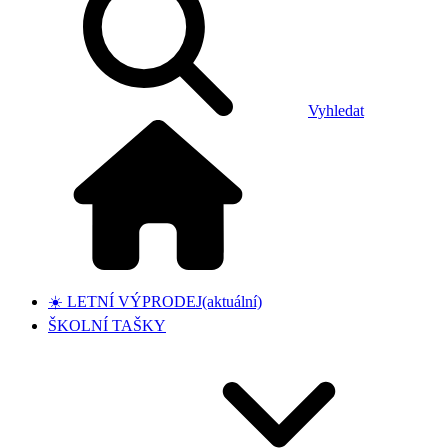
Vyhledat
☀️ LETNÍ VÝPRODEJ
(aktuální)
ŠKOLNÍ TAŠKY