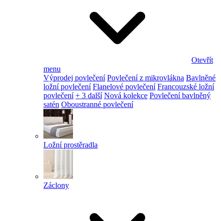
Otevřít
menu
Výprodej povlečení
Povlečení z mikrovlákna
Bavlněné
ložní povlečení
Flanelové povlečení
Francouzské ložní
povlečení
+ 3 další
Nová kolekce
Povlečení bavlněný
satén
Oboustranné povlečení
Ložní prostěradla
Záclony