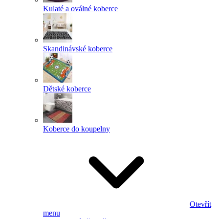
Kulaté a oválné koberce
Skandinávské koberce
Dětské koberce
Koberce do koupelny
Otevřít
menu