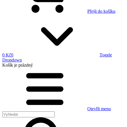
Přejít do košíku
0 Kč
0
Toggle
Dropdown
Košík
je prázdný
Otevřít menu