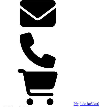
Přejít do košíku
0