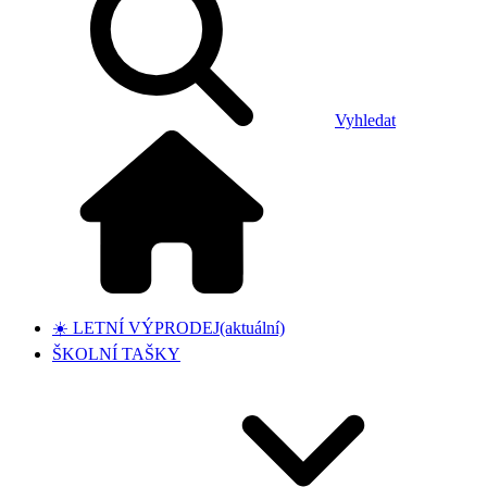
Vyhledat
☀️ LETNÍ VÝPRODEJ
(aktuální)
ŠKOLNÍ TAŠKY