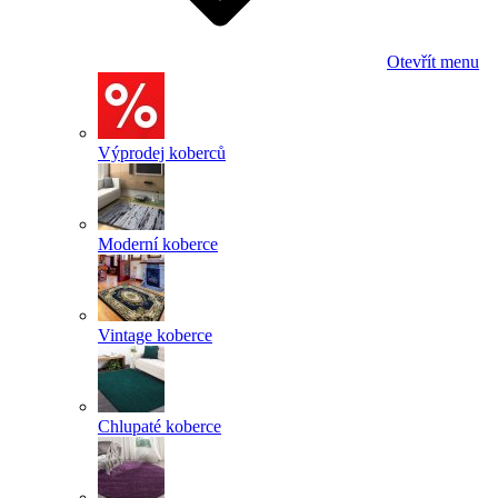
Otevřít menu
Výprodej koberců
Moderní koberce
Vintage koberce
Chlupaté koberce