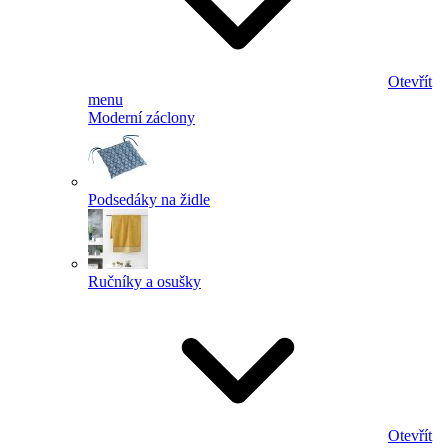
Otevřít
menu
Moderní záclony
Podsedáky na židle
Ručníky a osušky
Otevřít