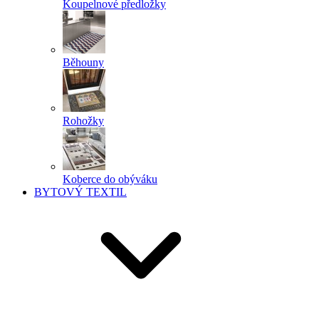
Koupelnové předložky
Běhouny
Rohožky
Koberce do obýváku
BYTOVÝ TEXTIL