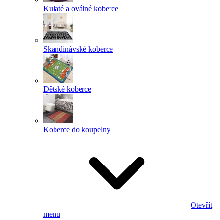
Kulaté a oválné koberce
Skandinávské koberce
Dětské koberce
Koberce do koupelny
Otevřít
menu