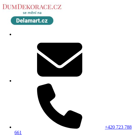
+420 723 788
661