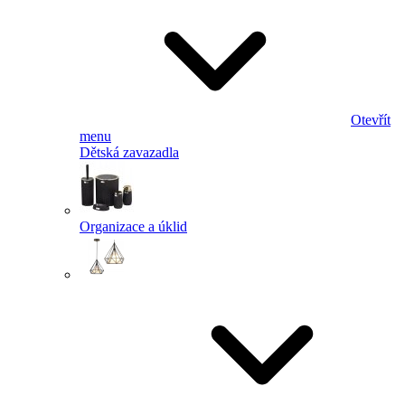
Otevřít
menu
Dětská zavazadla
Organizace a úklid