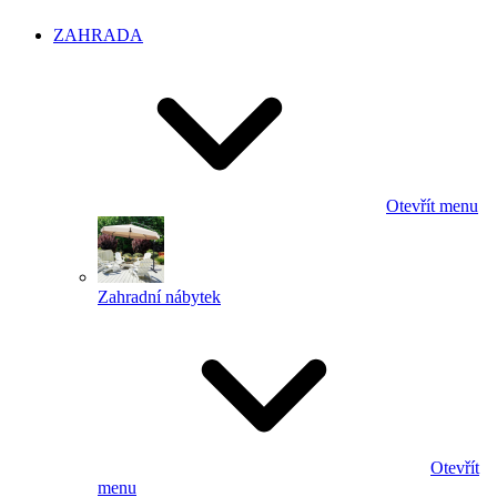
ZAHRADA
Otevřít menu
Zahradní nábytek
Otevřít
menu