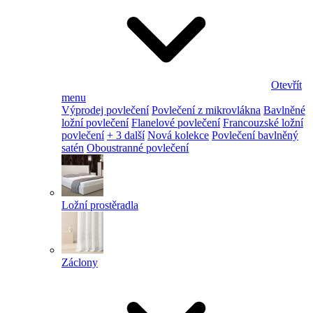
Otevřít
menu
Výprodej povlečení
Povlečení z mikrovlákna
Bavlněné
ložní povlečení
Flanelové povlečení
Francouzské ložní
povlečení
+ 3 další
Nová kolekce
Povlečení bavlněný
satén
Oboustranné povlečení
Ložní prostěradla
Záclony