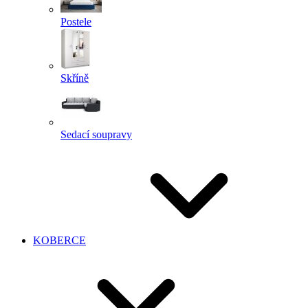
Postele
Skříně
Sedací soupravy
KOBERCE