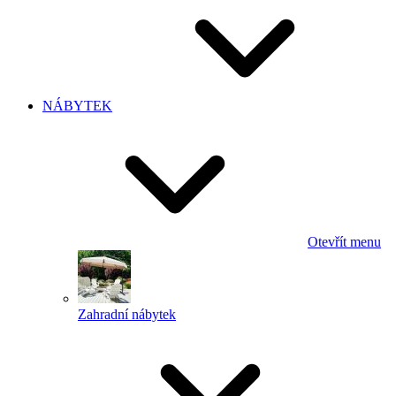
NÁBYTEK
Otevřít menu
Zahradní nábytek