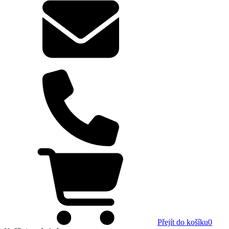
Přejít do košíku
0