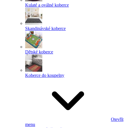
Kulaté a oválné koberce
Skandinávské koberce
Dětské koberce
Koberce do koupelny
Otevřít
menu