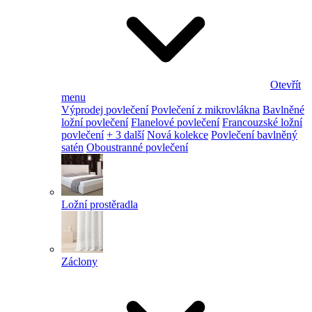
Otevřít
menu
Výprodej povlečení
Povlečení z mikrovlákna
Bavlněné
ložní povlečení
Flanelové povlečení
Francouzské ložní
povlečení
+ 3 další
Nová kolekce
Povlečení bavlněný
satén
Oboustranné povlečení
Ložní prostěradla
Záclony