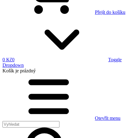
Přejít do košíku
0 Kč
0
Toggle
Dropdown
Košík
je prázdný
Otevřít menu