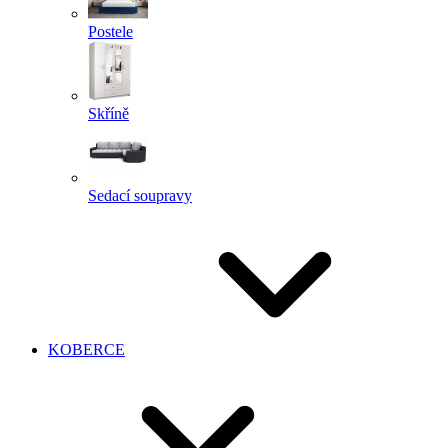
Postele
Skříně
Sedací soupravy
KOBERCE