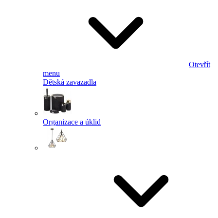
Otevřít
menu
Dětská zavazadla
Organizace a úklid