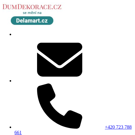
+420 723 788
661