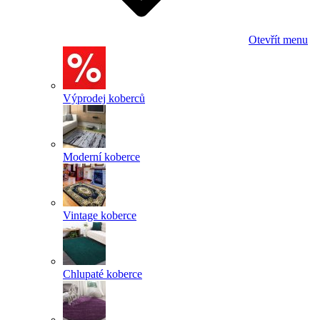
Otevřít menu
Výprodej koberců
Moderní koberce
Vintage koberce
Chlupaté koberce