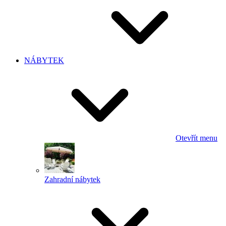
NÁBYTEK
Otevřít menu
Zahradní nábytek