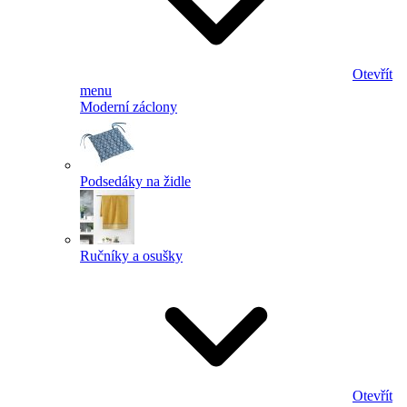
Otevřít
menu
Moderní záclony
Podsedáky na židle
Ručníky a osušky
Otevřít