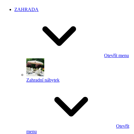
ZAHRADA
Otevřít menu
Zahradní nábytek
Otevřít
menu