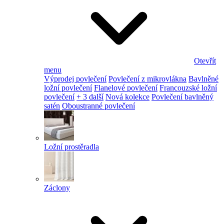
Otevřít
menu
Výprodej povlečení
Povlečení z mikrovlákna
Bavlněné
ložní povlečení
Flanelové povlečení
Francouzské ložní
povlečení
+ 3 další
Nová kolekce
Povlečení bavlněný
satén
Oboustranné povlečení
Ložní prostěradla
Záclony