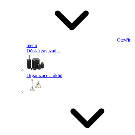
Otevřít
menu
Dětská zavazadla
Organizace a úklid