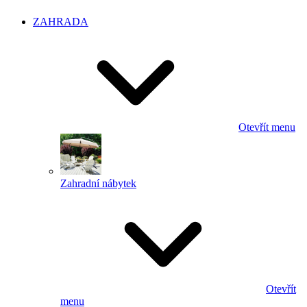
ZAHRADA
Otevřít menu
Zahradní nábytek
Otevřít
menu