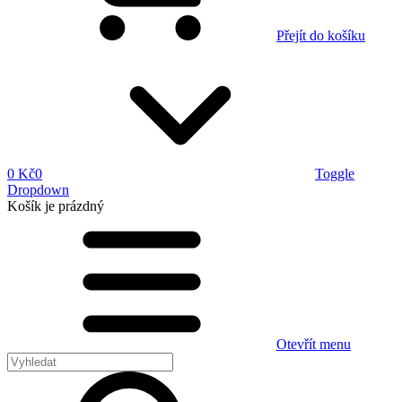
Přejít do košíku
0 Kč
0
Toggle
Dropdown
Košík
je prázdný
Otevřít menu