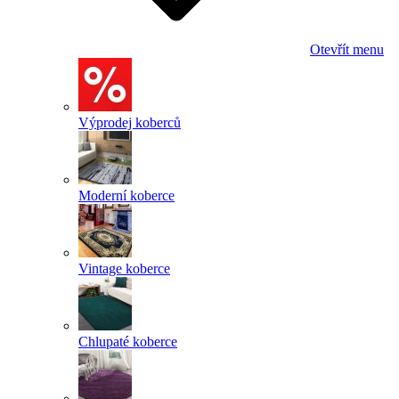
Otevřít menu
Výprodej koberců
Moderní koberce
Vintage koberce
Chlupaté koberce