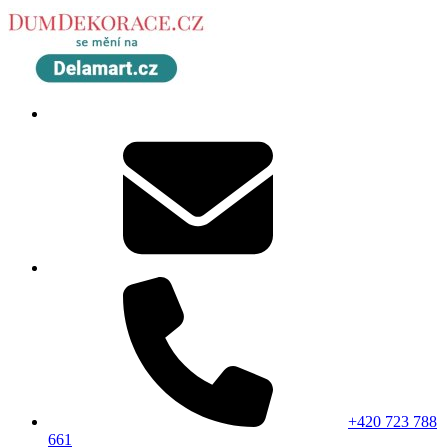
+420 723 788
661