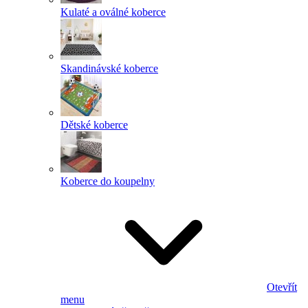
Kulaté a oválné koberce
Skandinávské koberce
Dětské koberce
Koberce do koupelny
Otevřít
menu