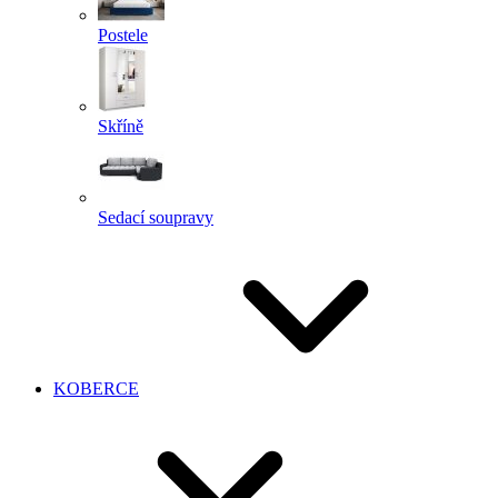
Postele
Skříně
Sedací soupravy
KOBERCE