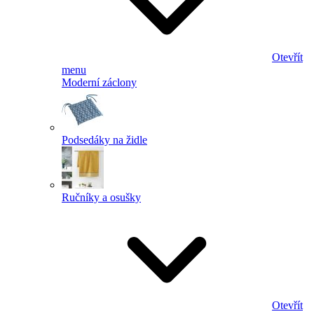
Otevřít
menu
Moderní záclony
Podsedáky na židle
Ručníky a osušky
Otevřít