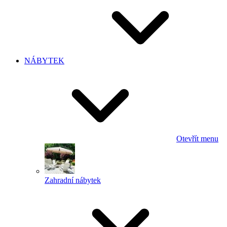
NÁBYTEK
Otevřít menu
Zahradní nábytek