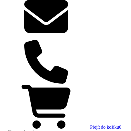
Přejít do košíku
0