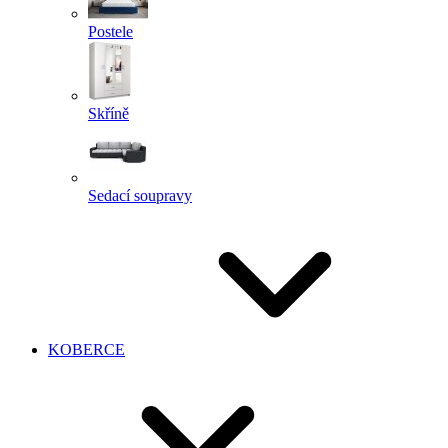
Postele
Skříně
Sedací soupravy
KOBERCE