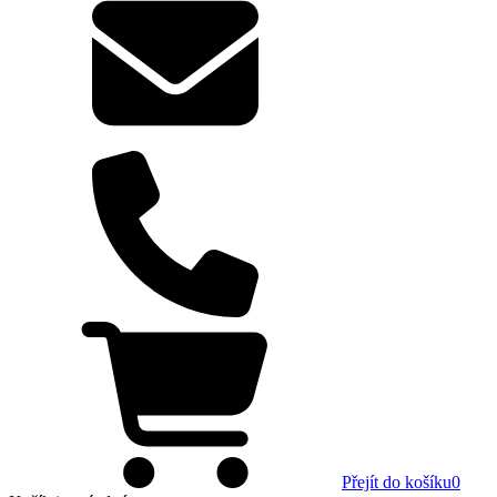
Přejít do košíku
0