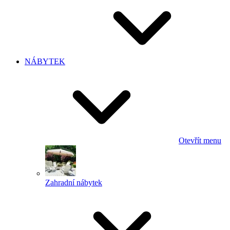
NÁBYTEK
Otevřít menu
Zahradní nábytek