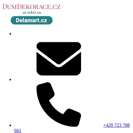
+420 723 788
661