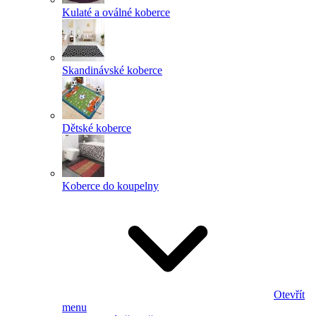
Kulaté a oválné koberce
Skandinávské koberce
Dětské koberce
Koberce do koupelny
Otevřít
menu