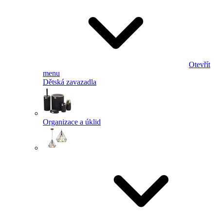
Otevřít
menu
Dětská zavazadla
Organizace a úklid