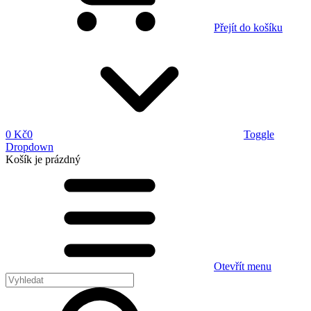
Přejít do košíku
0 Kč
0
Toggle
Dropdown
Košík
je prázdný
Otevřít menu