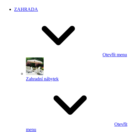
ZAHRADA
Otevřít menu
Zahradní nábytek
Otevřít
menu