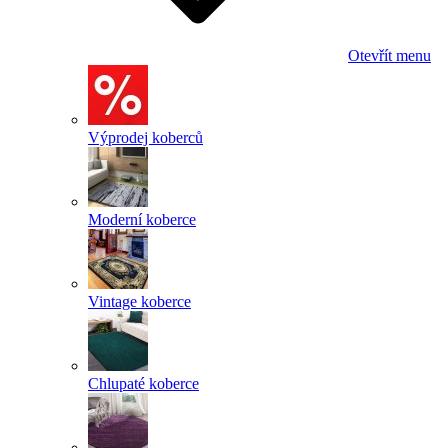
Otevřít menu
Výprodej koberců
Moderní koberce
Vintage koberce
Chlupaté koberce