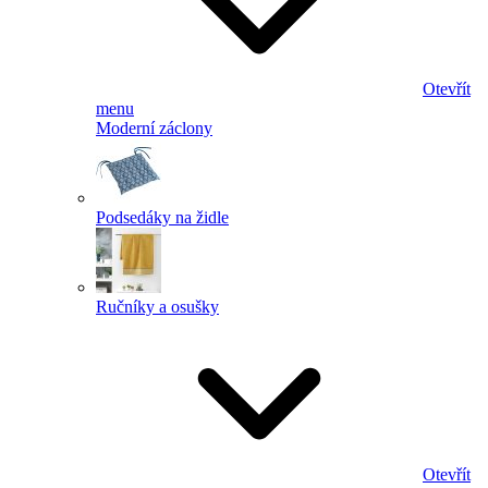
Otevřít
menu
Moderní záclony
Podsedáky na židle
Ručníky a osušky
Otevřít