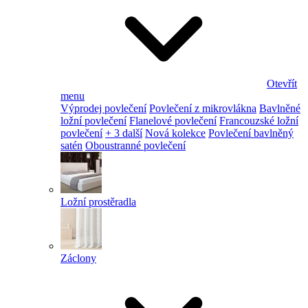
Otevřít
menu
Výprodej povlečení
Povlečení z mikrovlákna
Bavlněné
ložní povlečení
Flanelové povlečení
Francouzské ložní
povlečení
+ 3 další
Nová kolekce
Povlečení bavlněný
satén
Oboustranné povlečení
Ložní prostěradla
Záclony