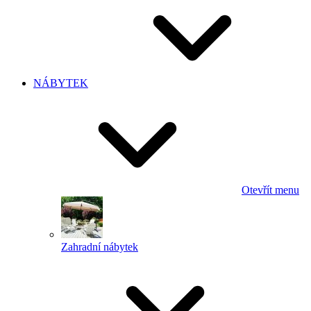
NÁBYTEK
Otevřít menu
Zahradní nábytek