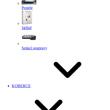
Postele
Skříně
Sedací soupravy
KOBERCE