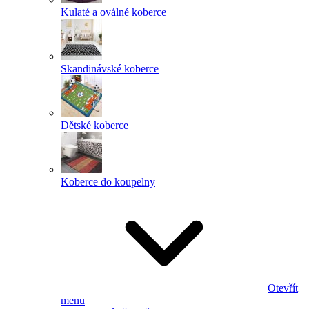
Kulaté a oválné koberce
Skandinávské koberce
Dětské koberce
Koberce do koupelny
Otevřít
menu