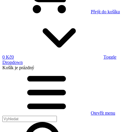
Přejít do košíku
0 Kč
0
Toggle
Dropdown
Košík
je prázdný
Otevřít menu