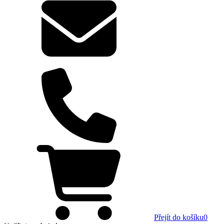
Přejít do košíku
0