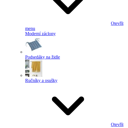
Otevřít
menu
Moderní záclony
Podsedáky na židle
Ručníky a osušky
Otevřít