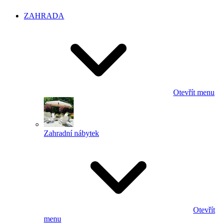
ZAHRADA
Otevřít menu
Zahradní nábytek
Otevřít
menu