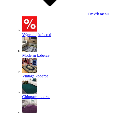
Otevřít menu
Výprodej koberců
Moderní koberce
Vintage koberce
Chlupaté koberce