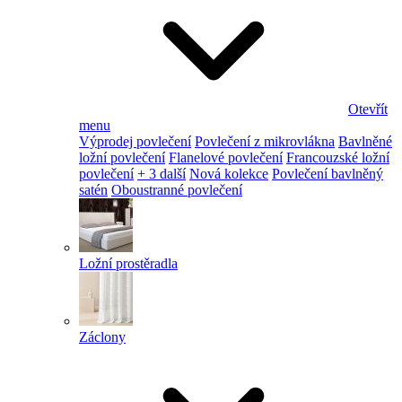
Otevřít
menu
Výprodej povlečení
Povlečení z mikrovlákna
Bavlněné
ložní povlečení
Flanelové povlečení
Francouzské ložní
povlečení
+ 3 další
Nová kolekce
Povlečení bavlněný
satén
Oboustranné povlečení
Ložní prostěradla
Záclony