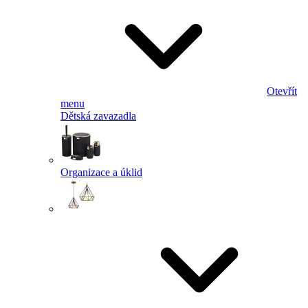
Otevřít
menu
Dětská zavazadla
Organizace a úklid