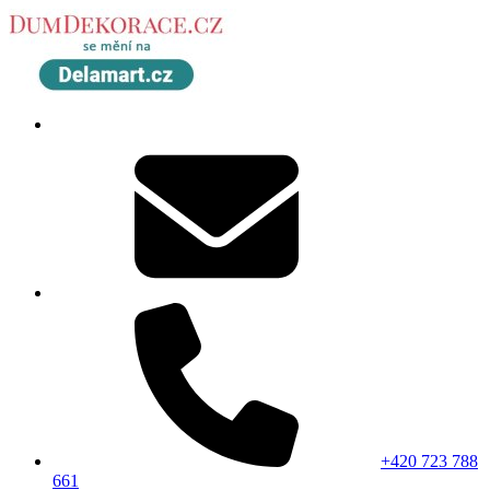
+420 723 788
661