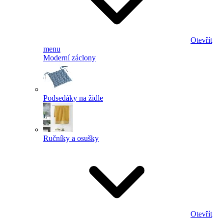
Otevřít
menu
Moderní záclony
Podsedáky na židle
Ručníky a osušky
Otevřít