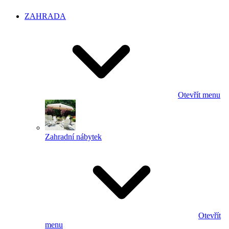
ZAHRADA
Otevřít menu
Zahradní nábytek
Otevřít
menu