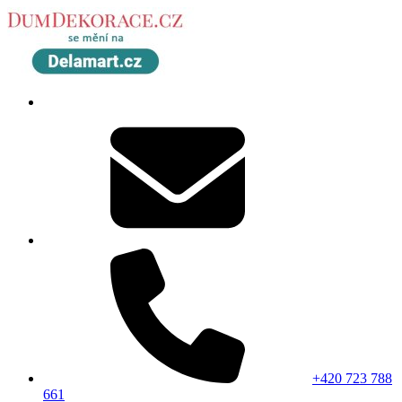
+420 723 788
661