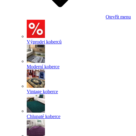
Otevřít menu
Výprodej koberců
Moderní koberce
Vintage koberce
Chlupaté koberce