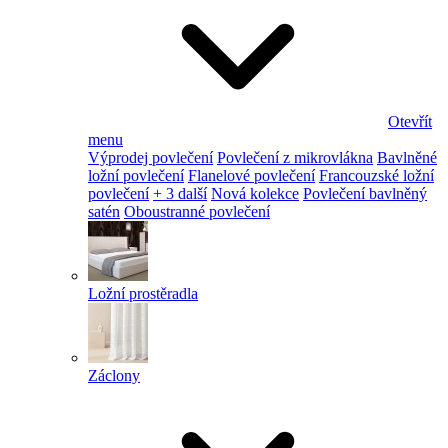
Otevřít
menu
Výprodej povlečení
Povlečení z mikrovlákna
Bavlněné
ložní povlečení
Flanelové povlečení
Francouzské ložní
povlečení
+ 3 další
Nová kolekce
Povlečení bavlněný
satén
Oboustranné povlečení
Ložní prostěradla
Záclony