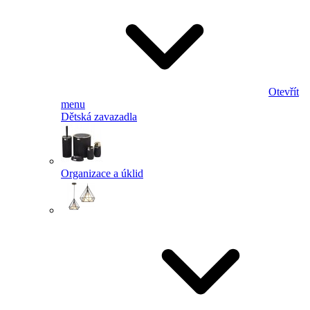
Otevřít
menu
Dětská zavazadla
Organizace a úklid