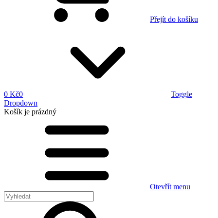
Přejít do košíku
0 Kč
0
Toggle
Dropdown
Košík
je prázdný
Otevřít menu