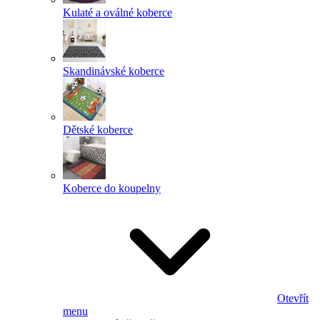
Kulaté a oválné koberce
Skandinávské koberce
Dětské koberce
Koberce do koupelny
Otevřít
menu