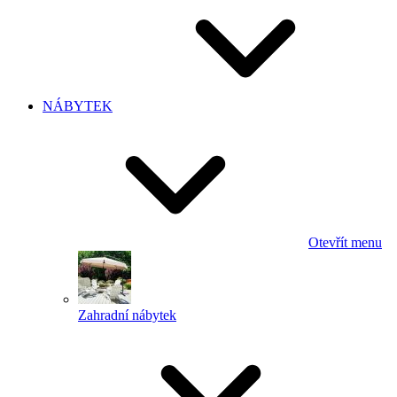
NÁBYTEK
Otevřít menu
Zahradní nábytek