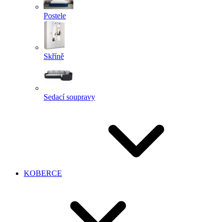
Postele
Skříně
Sedací soupravy
KOBERCE