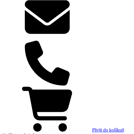
Přejít do košíku
0