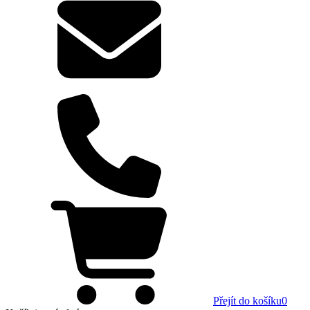
Přejít do košíku
0