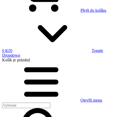
Přejít do košíku
0 Kč
0
Toggle
Dropdown
Košík
je prázdný
Otevřít menu