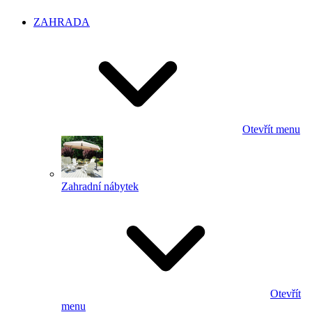
ZAHRADA
Otevřít menu
Zahradní nábytek
Otevřít
menu