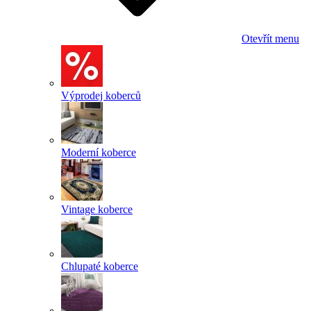
Otevřít menu
Výprodej koberců
Moderní koberce
Vintage koberce
Chlupaté koberce