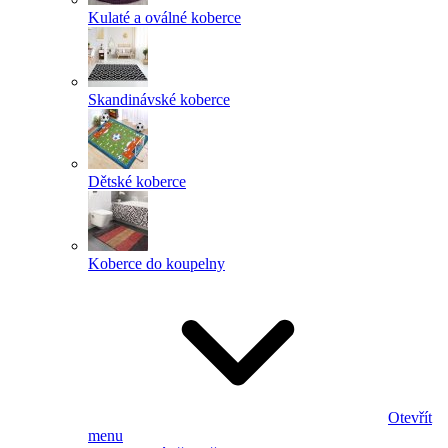
Kulaté a oválné koberce
Skandinávské koberce
Dětské koberce
Koberce do koupelny
Otevřít
menu