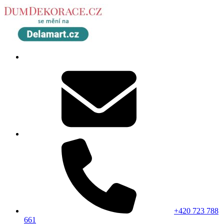
+420 723 788
661