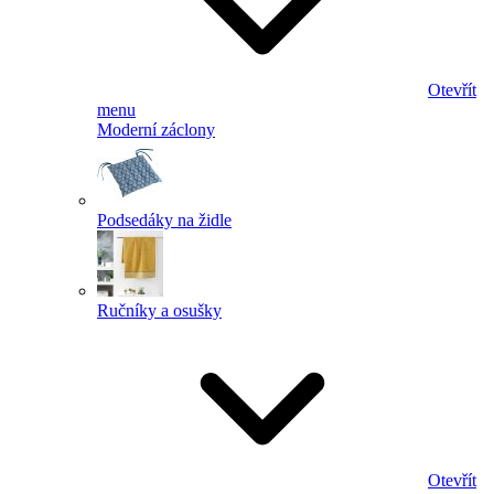
Otevřít
menu
Moderní záclony
Podsedáky na židle
Ručníky a osušky
Otevřít