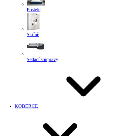
Postele
Skříně
Sedací soupravy
KOBERCE