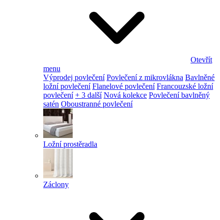
Otevřít
menu
Výprodej povlečení
Povlečení z mikrovlákna
Bavlněné
ložní povlečení
Flanelové povlečení
Francouzské ložní
povlečení
+ 3 další
Nová kolekce
Povlečení bavlněný
satén
Oboustranné povlečení
Ložní prostěradla
Záclony