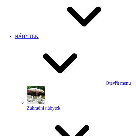
NÁBYTEK
Otevřít menu
Zahradní nábytek