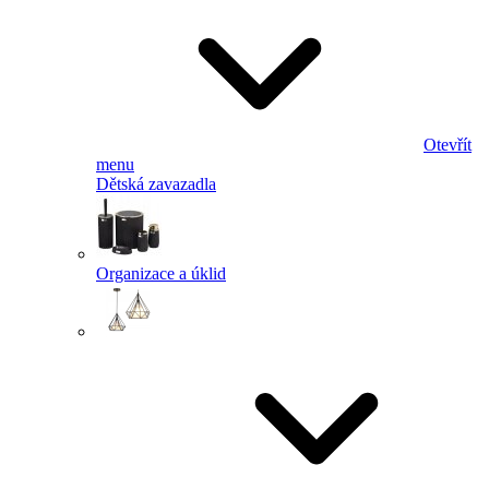
Otevřít
menu
Dětská zavazadla
Organizace a úklid