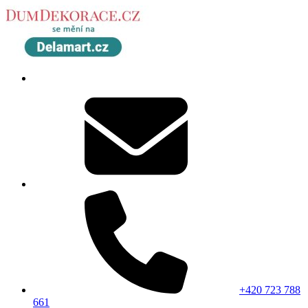
+420 723 788
661