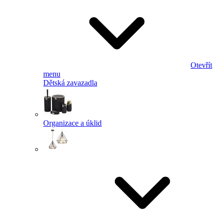
Otevřít
menu
Dětská zavazadla
Organizace a úklid