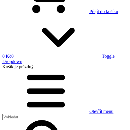
Přejít do košíku
0 Kč
0
Toggle
Dropdown
Košík
je prázdný
Otevřít menu