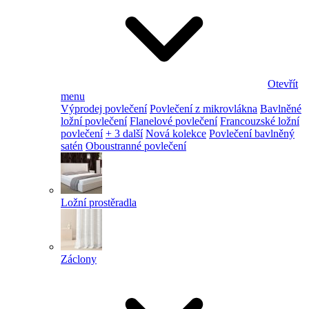
Otevřít
menu
Výprodej povlečení
Povlečení z mikrovlákna
Bavlněné
ložní povlečení
Flanelové povlečení
Francouzské ložní
povlečení
+ 3 další
Nová kolekce
Povlečení bavlněný
satén
Oboustranné povlečení
Ložní prostěradla
Záclony