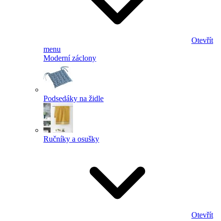
Otevřít
menu
Moderní záclony
Podsedáky na židle
Ručníky a osušky
Otevřít