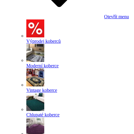
Otevřít menu
Výprodej koberců
Moderní koberce
Vintage koberce
Chlupaté koberce