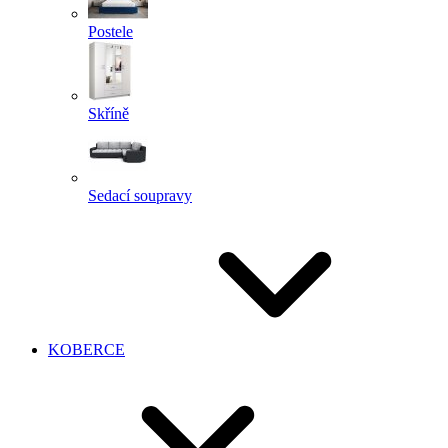
Postele
Skříně
Sedací soupravy
KOBERCE