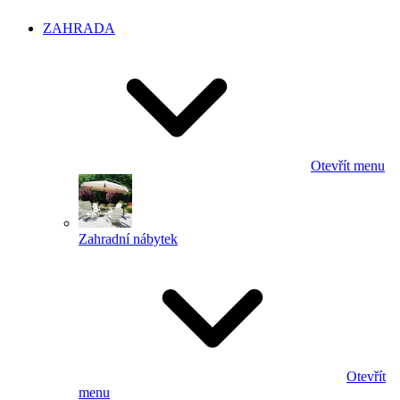
ZAHRADA
Otevřít menu
Zahradní nábytek
Otevřít
menu