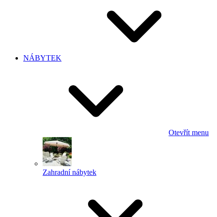
NÁBYTEK
Otevřít menu
Zahradní nábytek