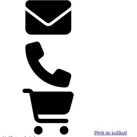
Přejít do košíku
0