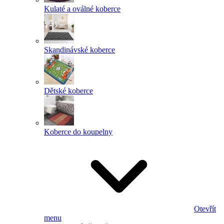
Kulaté a oválné koberce
Skandinávské koberce
Dětské koberce
Koberce do koupelny
Otevřít
menu