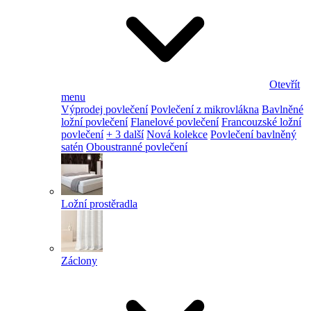
Otevřít
menu
Výprodej povlečení
Povlečení z mikrovlákna
Bavlněné
ložní povlečení
Flanelové povlečení
Francouzské ložní
povlečení
+ 3 další
Nová kolekce
Povlečení bavlněný
satén
Oboustranné povlečení
Ložní prostěradla
Záclony