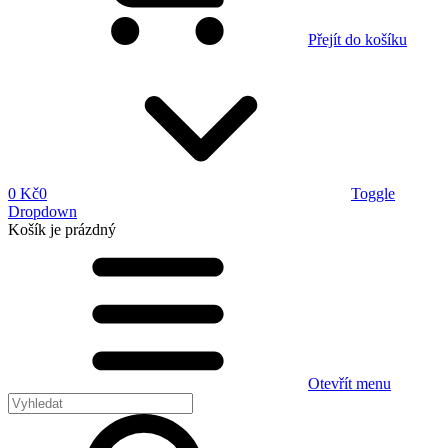
Přejít do košíku
0 Kč
0
Toggle
Dropdown
Košík
je prázdný
Otevřít menu