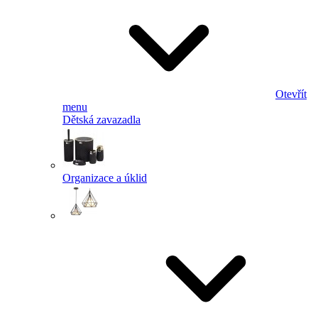
Otevřít
menu
Dětská zavazadla
Organizace a úklid