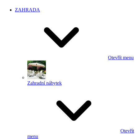
ZAHRADA
Otevřít menu
Zahradní nábytek
Otevřít
menu