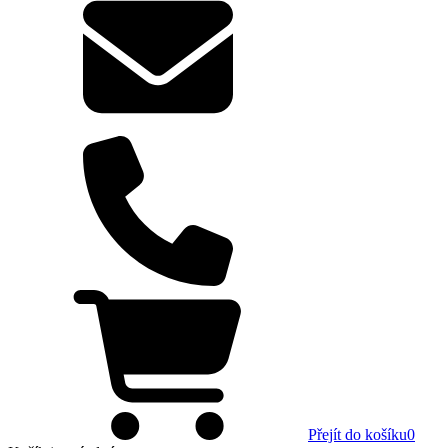
Přejít do košíku
0