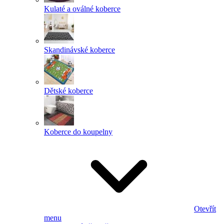
Kulaté a oválné koberce
Skandinávské koberce
Dětské koberce
Koberce do koupelny
Otevřít
menu