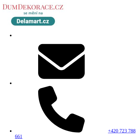
+420 723 788
661