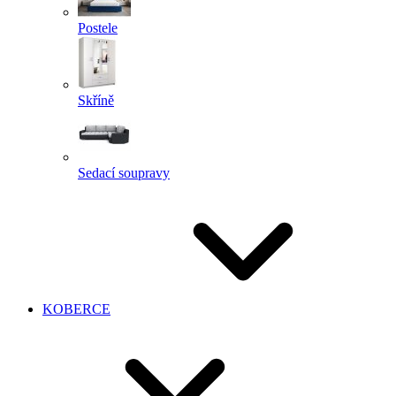
Postele
Skříně
Sedací soupravy
KOBERCE