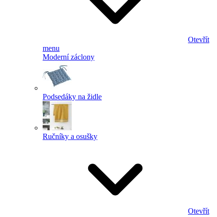
Otevřít
menu
Moderní záclony
Podsedáky na židle
Ručníky a osušky
Otevřít