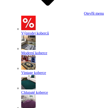
Otevřít menu
Výprodej koberců
Moderní koberce
Vintage koberce
Chlupaté koberce