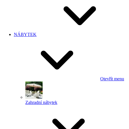
NÁBYTEK
Otevřít menu
Zahradní nábytek