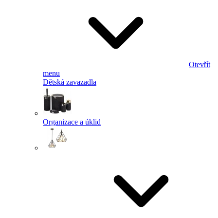
Otevřít
menu
Dětská zavazadla
Organizace a úklid