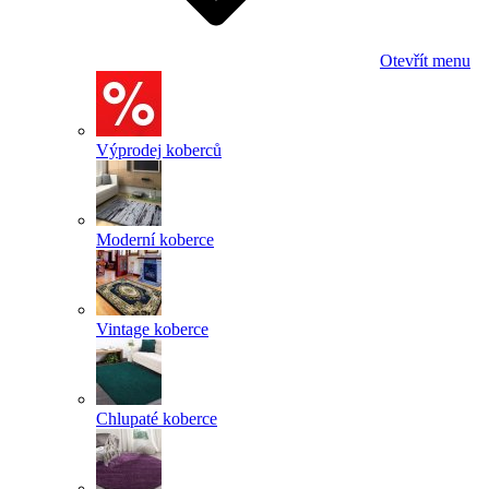
Otevřít menu
Výprodej koberců
Moderní koberce
Vintage koberce
Chlupaté koberce