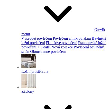
Otevřít
menu
Výprodej povlečení
Povlečení z mikrovlákna
Bavlněné
ložní povlečení
Flanelové povlečení
Francouzské ložní
povlečení
+ 3 další
Nová kolekce
Povlečení bavlněný
satén
Oboustranné povlečení
Ložní prostěradla
Záclony