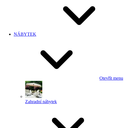
NÁBYTEK
Otevřít menu
Zahradní nábytek