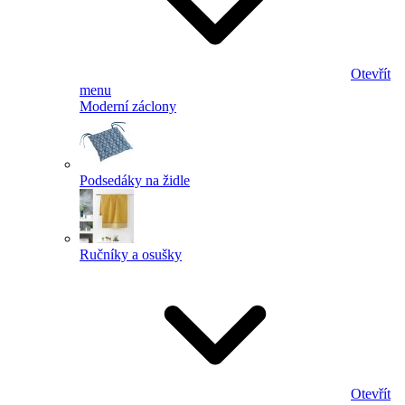
Otevřít
menu
Moderní záclony
Podsedáky na židle
Ručníky a osušky
Otevřít