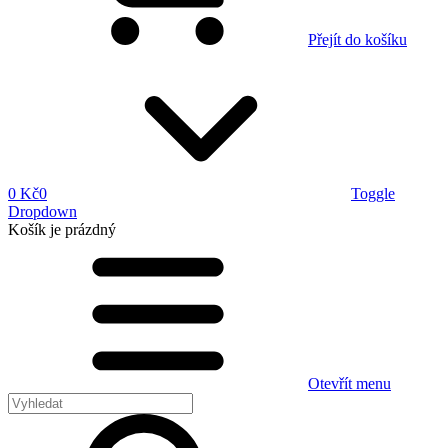
Přejít do košíku
0 Kč
0
Toggle
Dropdown
Košík
je prázdný
Otevřít menu