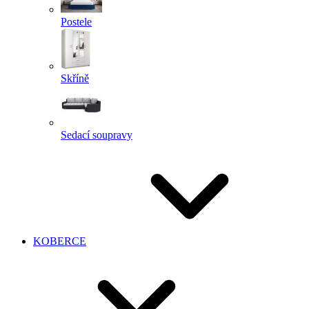
Postele
Skříně
Sedací soupravy
KOBERCE