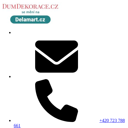
+420 723 788
661