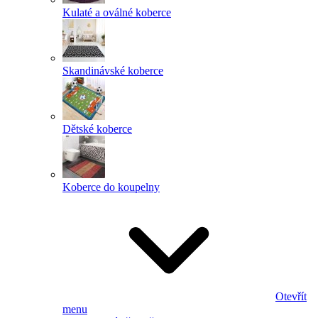
Kulaté a oválné koberce
Skandinávské koberce
Dětské koberce
Koberce do koupelny
Otevřít
menu