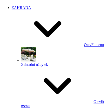
ZAHRADA
Otevřít menu
Zahradní nábytek
Otevřít
menu