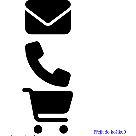
Přejít do košíku
0