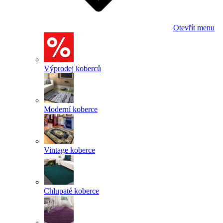
Otevřít menu
Výprodej koberců
Moderní koberce
Vintage koberce
Chlupaté koberce