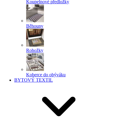
Koupelnové předložky
Běhouny
Rohožky
Koberce do obýváku
BYTOVÝ TEXTIL