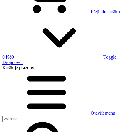
Přejít do košíku
0 Kč
0
Toggle
Dropdown
Košík
je prázdný
Otevřít menu