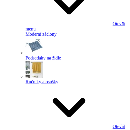
Otevřít
menu
Moderní záclony
Podsedáky na židle
Ručníky a osušky
Otevřít