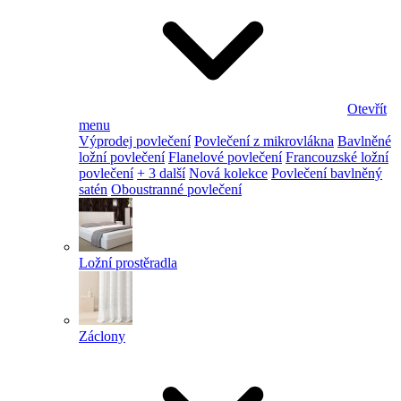
Otevřít
menu
Výprodej povlečení
Povlečení z mikrovlákna
Bavlněné
ložní povlečení
Flanelové povlečení
Francouzské ložní
povlečení
+ 3 další
Nová kolekce
Povlečení bavlněný
satén
Oboustranné povlečení
Ložní prostěradla
Záclony