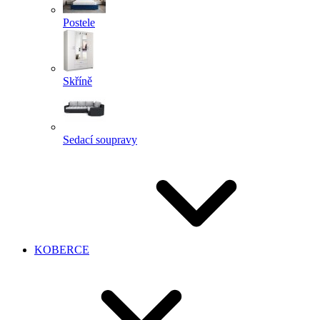
Postele
Skříně
Sedací soupravy
KOBERCE