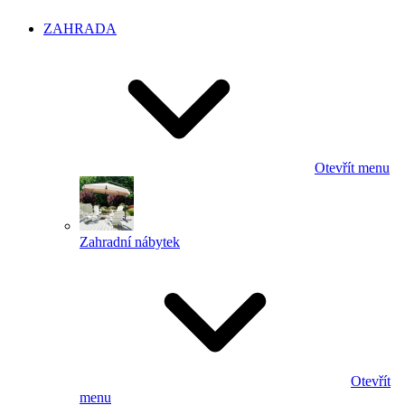
ZAHRADA
Otevřít menu
Zahradní nábytek
Otevřít
menu