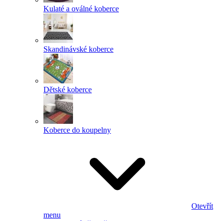
Kulaté a oválné koberce
Skandinávské koberce
Dětské koberce
Koberce do koupelny
Otevřít
menu