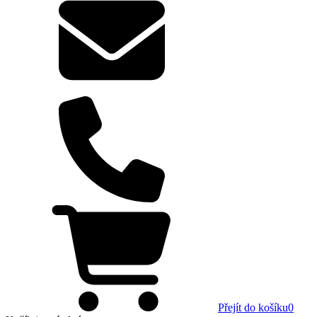
Přejít do košíku
0