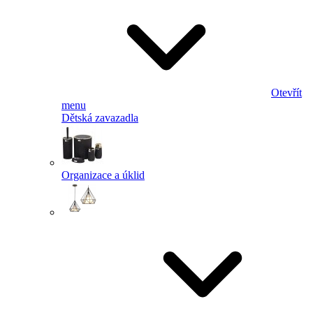
Otevřít
menu
Dětská zavazadla
Organizace a úklid