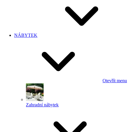
NÁBYTEK
Otevřít menu
Zahradní nábytek