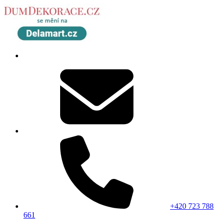
+420 723 788
661