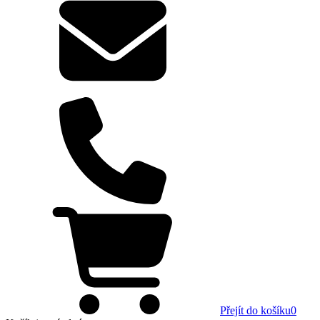
Přejít do košíku
0