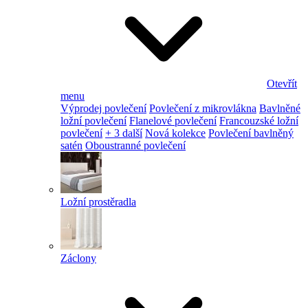
Otevřít
menu
Výprodej povlečení
Povlečení z mikrovlákna
Bavlněné
ložní povlečení
Flanelové povlečení
Francouzské ložní
povlečení
+ 3 další
Nová kolekce
Povlečení bavlněný
satén
Oboustranné povlečení
Ložní prostěradla
Záclony