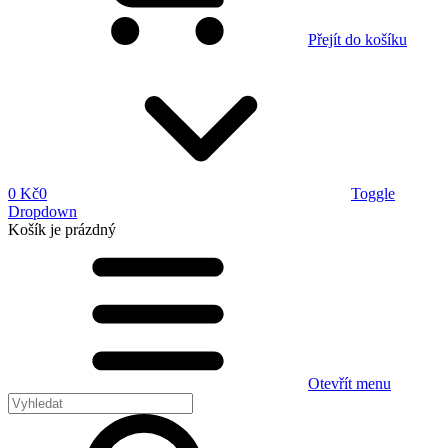
Přejít do košíku
0 Kč
0
Toggle
Dropdown
Košík
je prázdný
Otevřít menu