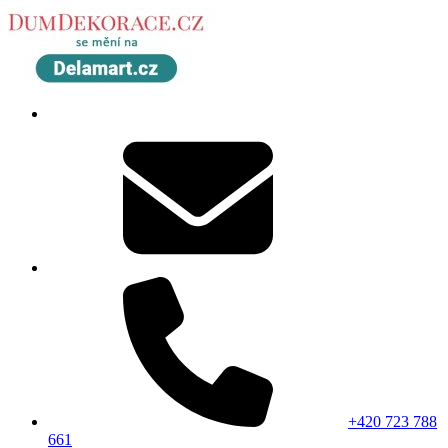
+420 723 788
661