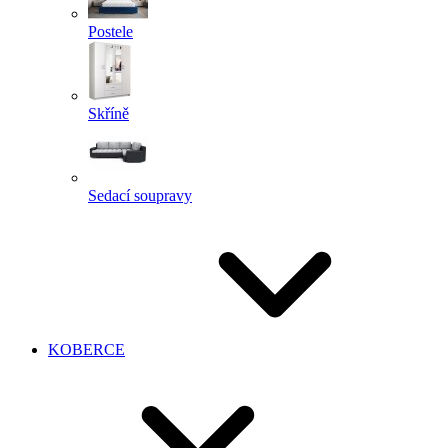
Postele
Skříně
Sedací soupravy
KOBERCE