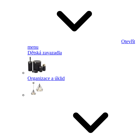
Otevřít
menu
Dětská zavazadla
Organizace a úklid