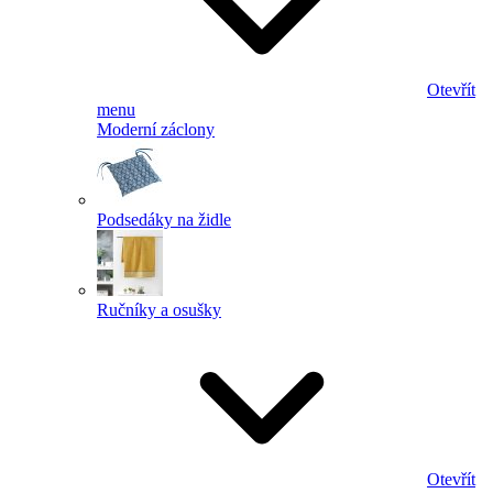
Otevřít
menu
Moderní záclony
Podsedáky na židle
Ručníky a osušky
Otevřít