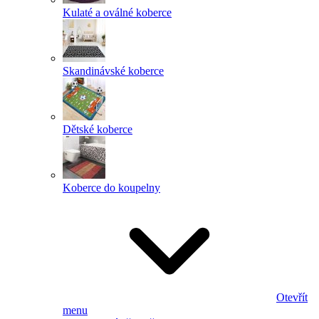
Kulaté a oválné koberce
Skandinávské koberce
Dětské koberce
Koberce do koupelny
Otevřít
menu