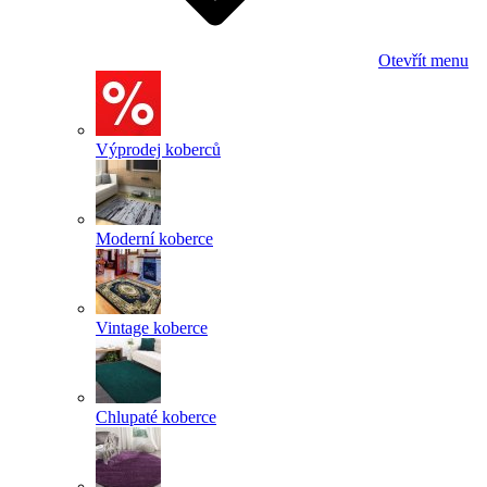
Otevřít menu
Výprodej koberců
Moderní koberce
Vintage koberce
Chlupaté koberce