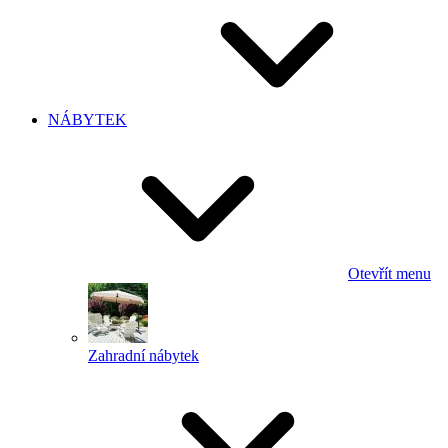
NÁBYTEK
Otevřít menu
Zahradní nábytek