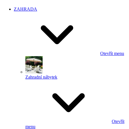
ZAHRADA
Otevřít menu
Zahradní nábytek
Otevřít
menu