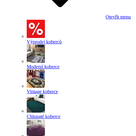
Otevřít menu
Výprodej koberců
Moderní koberce
Vintage koberce
Chlupaté koberce