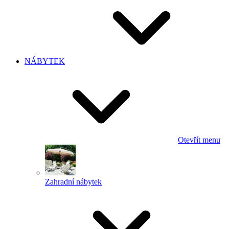
NÁBYTEK
Otevřít menu
Zahradní nábytek