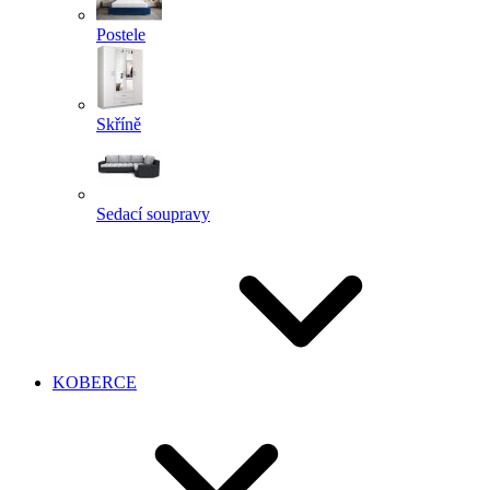
Postele
Skříně
Sedací soupravy
KOBERCE