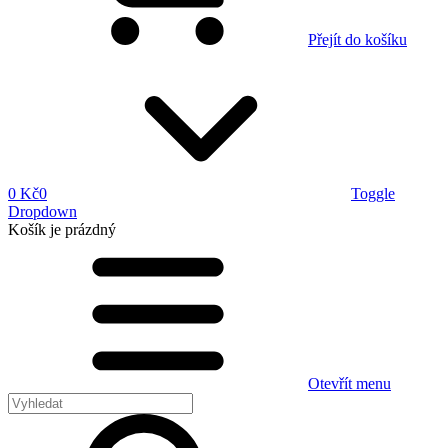
Přejít do košíku
0 Kč
0
Toggle
Dropdown
Košík
je prázdný
Otevřít menu