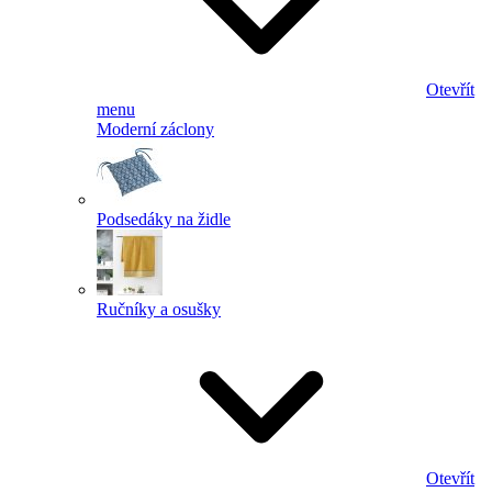
Otevřít
menu
Moderní záclony
Podsedáky na židle
Ručníky a osušky
Otevřít