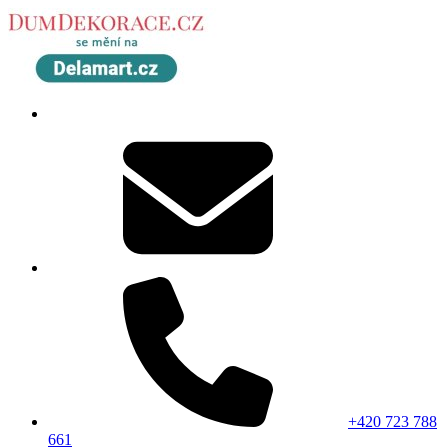
+420 723 788
661