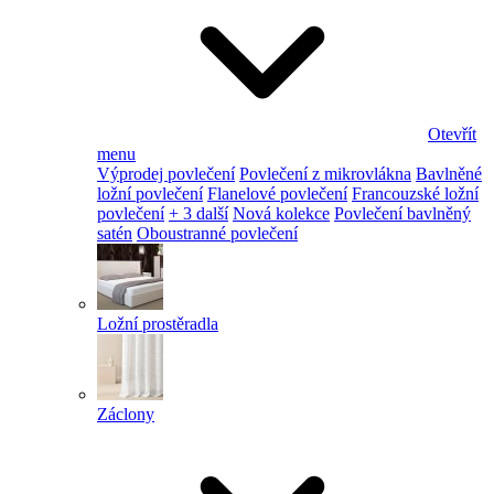
Otevřít
menu
Výprodej povlečení
Povlečení z mikrovlákna
Bavlněné
ložní povlečení
Flanelové povlečení
Francouzské ložní
povlečení
+ 3 další
Nová kolekce
Povlečení bavlněný
satén
Oboustranné povlečení
Ložní prostěradla
Záclony