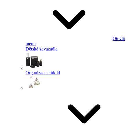
Otevřít
menu
Dětská zavazadla
Organizace a úklid