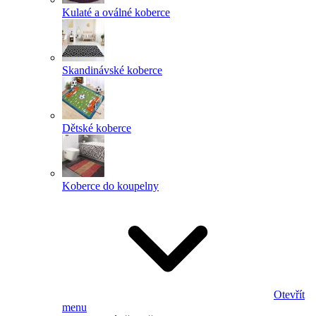
Kulaté a oválné koberce
Skandinávské koberce
Dětské koberce
Koberce do koupelny
Otevřít
menu