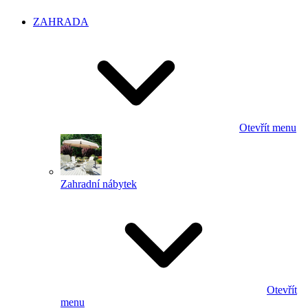
ZAHRADA
Otevřít menu
Zahradní nábytek
Otevřít
menu