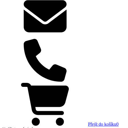
Přejít do košíku
0