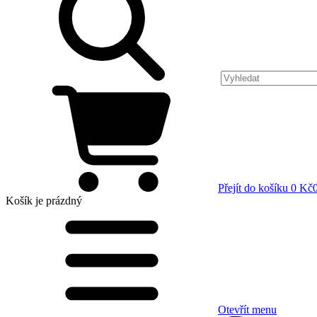
Přejít do košíku
0 Kč
Košík
je prázdný
Otevřít menu