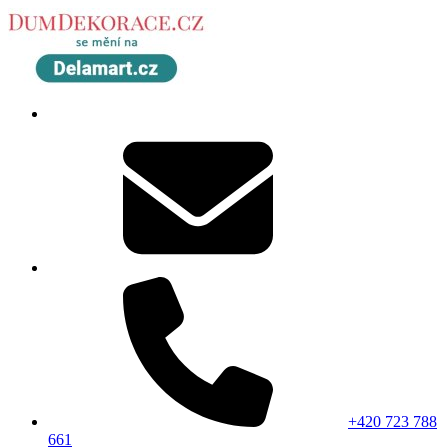
+420 723 788
661