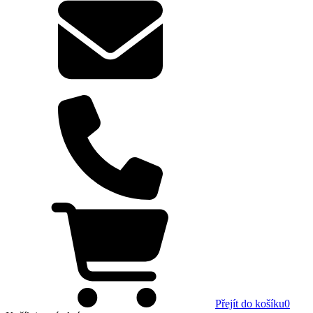
Přejít do košíku
0