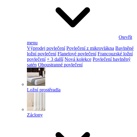
Otevřít
menu
Výprodej povlečení
Povlečení z mikrovlákna
Bavlněné
ložní povlečení
Flanelové povlečení
Francouzské ložní
povlečení
+ 3 další
Nová kolekce
Povlečení bavlněný
satén
Oboustranné povlečení
Ložní prostěradla
Záclony