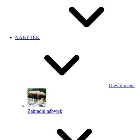
NÁBYTEK
Otevřít menu
Zahradní nábytek