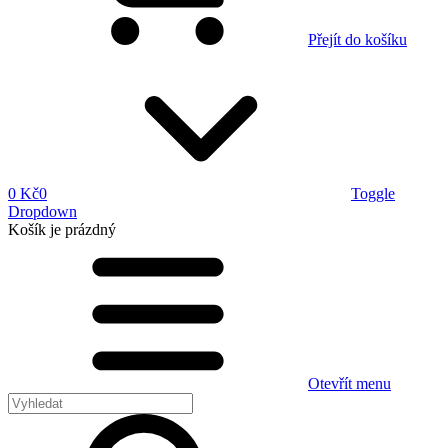
Přejít do košíku
0 Kč
0
Toggle
Dropdown
Košík
je prázdný
Otevřít menu