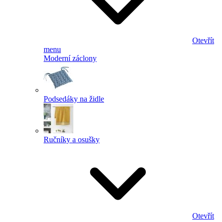
Otevřít
menu
Moderní záclony
Podsedáky na židle
Ručníky a osušky
Otevřít