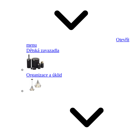
Otevřít
menu
Dětská zavazadla
Organizace a úklid