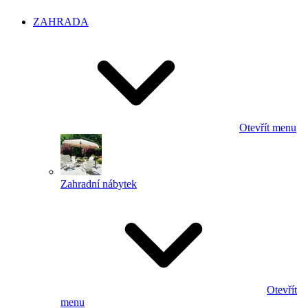
ZAHRADA
Otevřít menu
Zahradní nábytek
Otevřít
menu