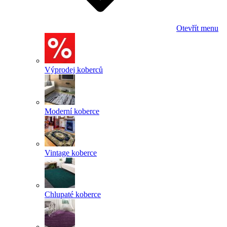
Otevřít menu
Výprodej koberců
Moderní koberce
Vintage koberce
Chlupaté koberce