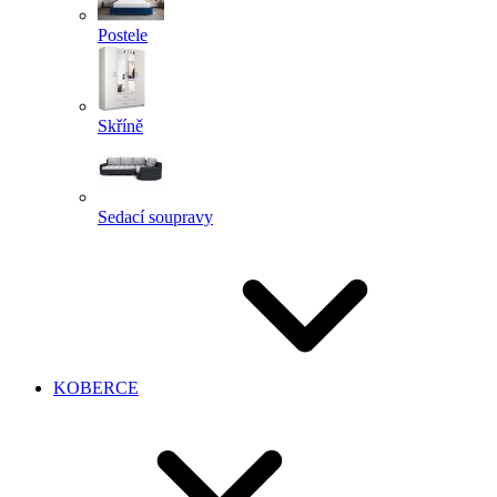
Postele
Skříně
Sedací soupravy
KOBERCE