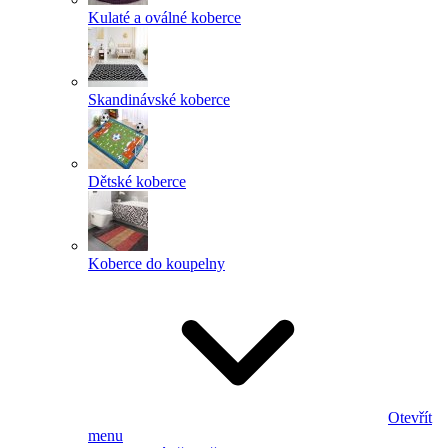
Kulaté a oválné koberce
Skandinávské koberce
Dětské koberce
Koberce do koupelny
Otevřít
menu