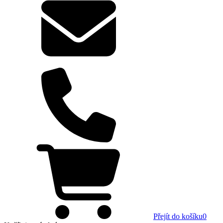
Přejít do košíku
0