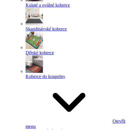
Kulaté a oválné koberce
Skandinávské koberce
Dětské koberce
Koberce do koupelny
Otevřít
menu