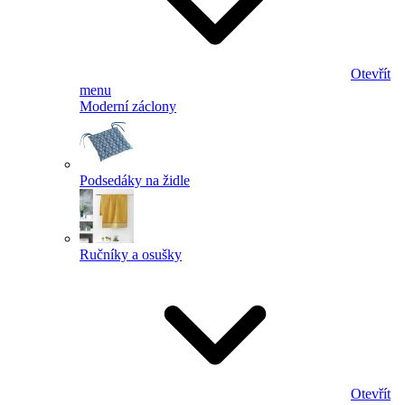
Otevřít
menu
Moderní záclony
Podsedáky na židle
Ručníky a osušky
Otevřít