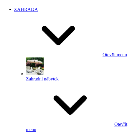
ZAHRADA
Otevřít menu
Zahradní nábytek
Otevřít
menu