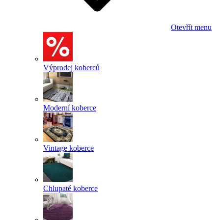
Otevřít menu
Výprodej koberců
Moderní koberce
Vintage koberce
Chlupaté koberce