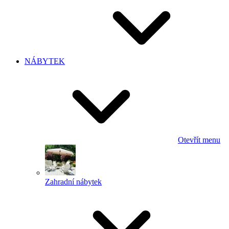
NÁBYTEK
Otevřít menu
Zahradní nábytek