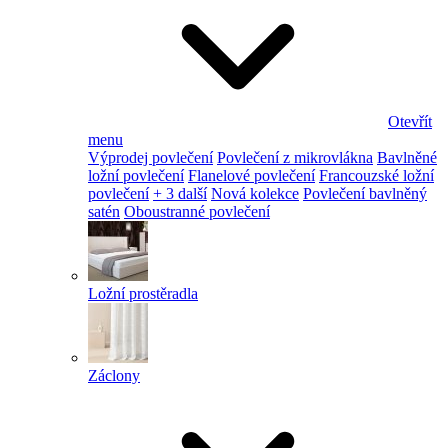
Otevřít
menu
Výprodej povlečení
Povlečení z mikrovlákna
Bavlněné
ložní povlečení
Flanelové povlečení
Francouzské ložní
povlečení
+ 3 další
Nová kolekce
Povlečení bavlněný
satén
Oboustranné povlečení
Ložní prostěradla
Záclony