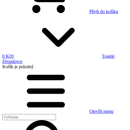
Přejít do košíku
0 Kč
0
Toggle
Dropdown
Košík
je prázdný
Otevřít menu