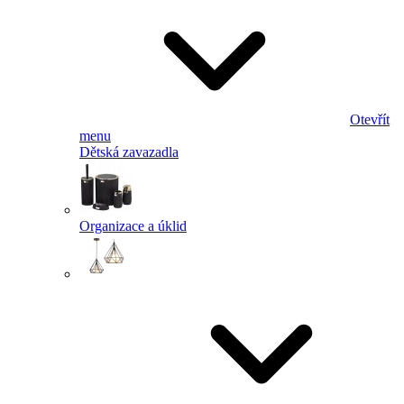
Otevřít
menu
Dětská zavazadla
Organizace a úklid