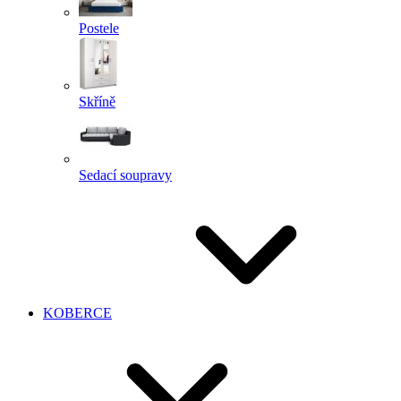
Postele
Skříně
Sedací soupravy
KOBERCE