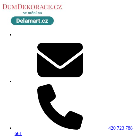
+420 723 788
661