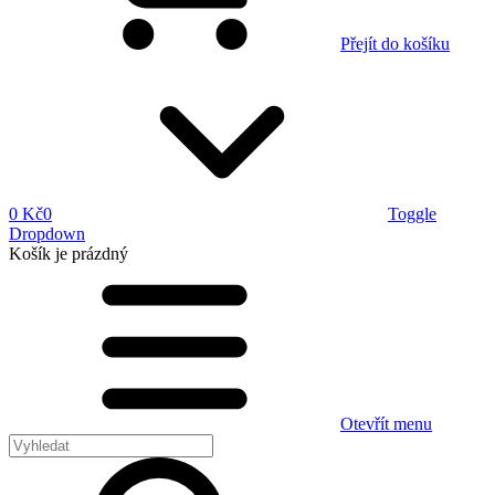
Přejít do košíku
0 Kč
0
Toggle
Dropdown
Košík
je prázdný
Otevřít menu