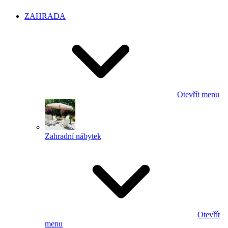
ZAHRADA
Otevřít menu
Zahradní nábytek
Otevřít
menu