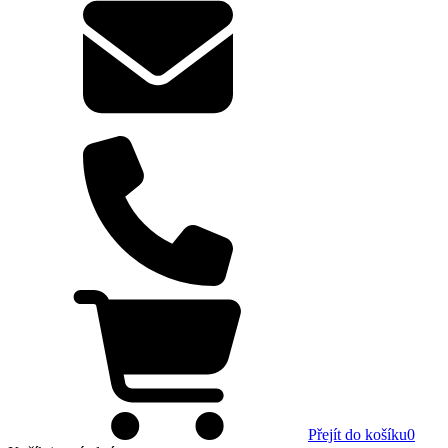
Přejít do košíku
0