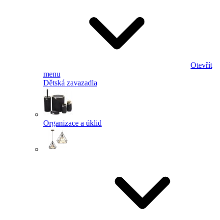
Otevřít
menu
Dětská zavazadla
Organizace a úklid