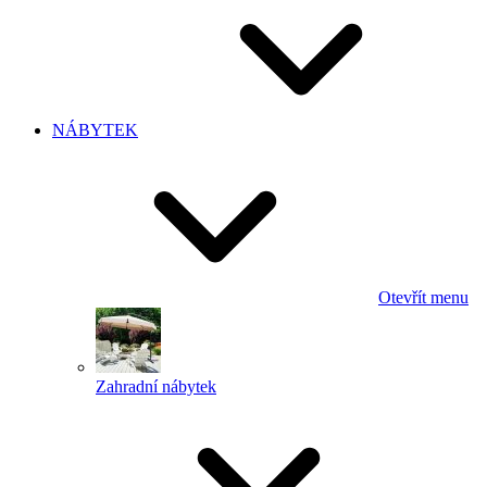
NÁBYTEK
Otevřít menu
Zahradní nábytek