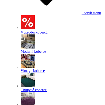
Otevřít menu
Výprodej koberců
Moderní koberce
Vintage koberce
Chlupaté koberce