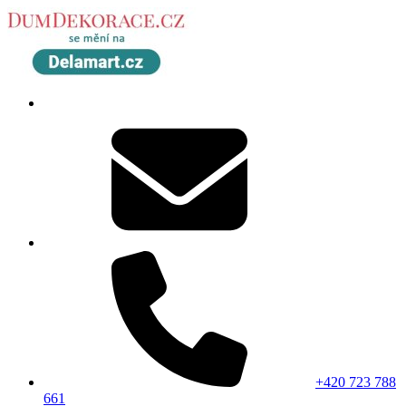
+420 723 788
661