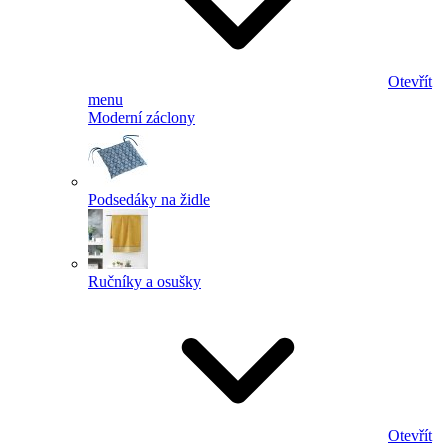
Otevřít
menu
Moderní záclony
Podsedáky na židle
Ručníky a osušky
Otevřít