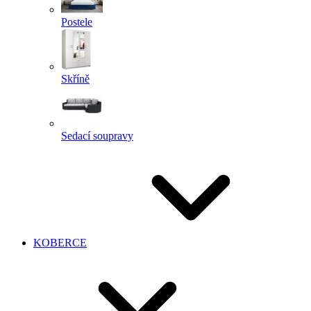
Postele
Skříně
Sedací soupravy
KOBERCE