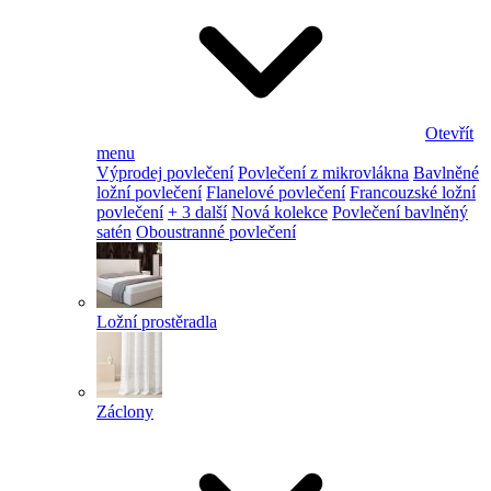
Otevřít
menu
Výprodej povlečení
Povlečení z mikrovlákna
Bavlněné
ložní povlečení
Flanelové povlečení
Francouzské ložní
povlečení
+ 3 další
Nová kolekce
Povlečení bavlněný
satén
Oboustranné povlečení
Ložní prostěradla
Záclony