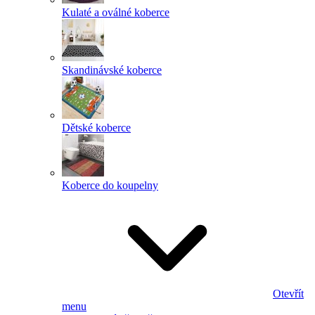
Kulaté a oválné koberce
Skandinávské koberce
Dětské koberce
Koberce do koupelny
Otevřít
menu