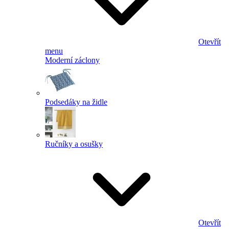
Otevřít
menu
Moderní záclony
Podsedáky na židle
Ručníky a osušky
Otevřít