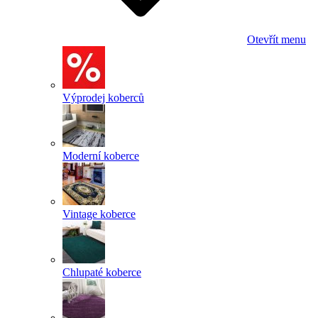
Otevřít menu
Výprodej koberců
Moderní koberce
Vintage koberce
Chlupaté koberce