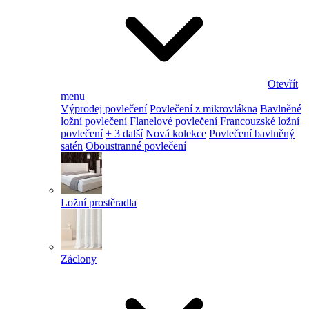
Otevřít
menu
Výprodej povlečení
Povlečení z mikrovlákna
Bavlněné
ložní povlečení
Flanelové povlečení
Francouzské ložní
povlečení
+ 3 další
Nová kolekce
Povlečení bavlněný
satén
Oboustranné povlečení
Ložní prostěradla
Záclony