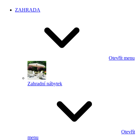
ZAHRADA
Otevřít menu
Zahradní nábytek
Otevřít
menu