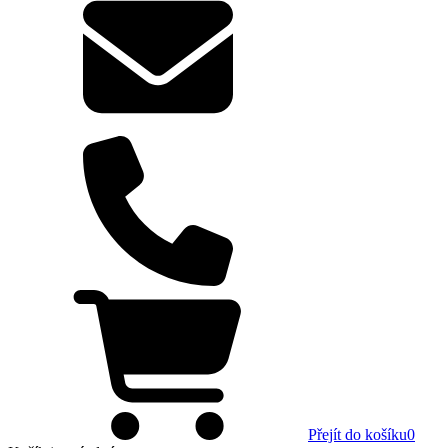
Přejít do košíku
0