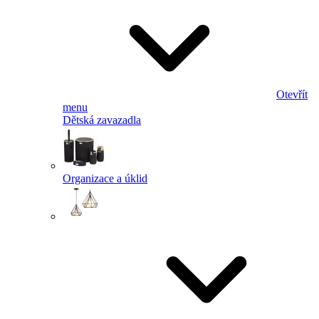
Otevřít
menu
Dětská zavazadla
Organizace a úklid