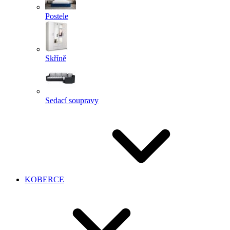
Postele
Skříně
Sedací soupravy
KOBERCE