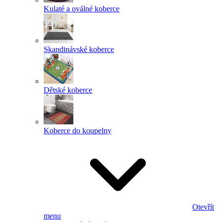
Kulaté a oválné koberce
Skandinávské koberce
Dětské koberce
Koberce do koupelny
Otevřít
menu