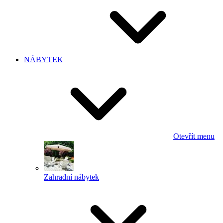
NÁBYTEK
Otevřít menu
Zahradní nábytek