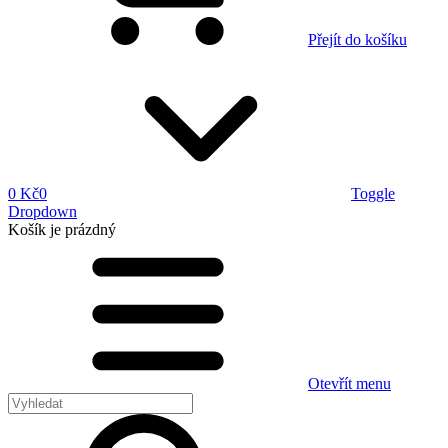
Přejít do košíku
0 Kč
0
Toggle
Dropdown
Košík
je prázdný
Otevřít menu