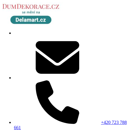
+420 723 788
661