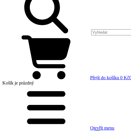
Přejít do košíku
0 Kč
Košík
je prázdný
Otevřít menu