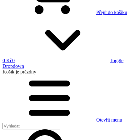
Přejít do košíku
0 Kč
0
Toggle
Dropdown
Košík
je prázdný
Otevřít menu