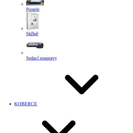
Postele
Skříně
Sedací soupravy
KOBERCE