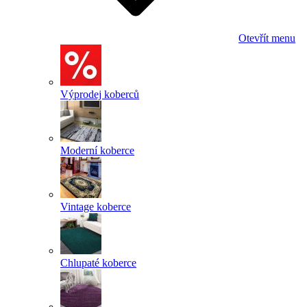
Otevřít menu
Výprodej koberců
Moderní koberce
Vintage koberce
Chlupaté koberce