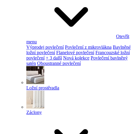
Otevřít
menu
Výprodej povlečení
Povlečení z mikrovlákna
Bavlněné
ložní povlečení
Flanelové povlečení
Francouzské ložní
povlečení
+ 3 další
Nová kolekce
Povlečení bavlněný
satén
Oboustranné povlečení
Ložní prostěradla
Záclony