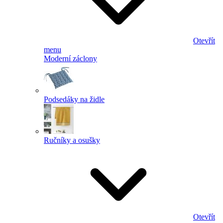
Otevřít
menu
Moderní záclony
Podsedáky na židle
Ručníky a osušky
Otevřít