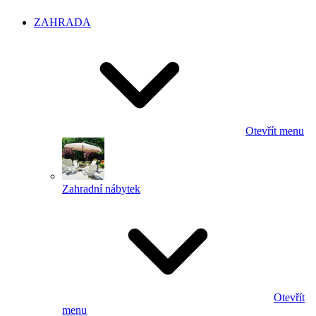
ZAHRADA
Otevřít menu
Zahradní nábytek
Otevřít
menu