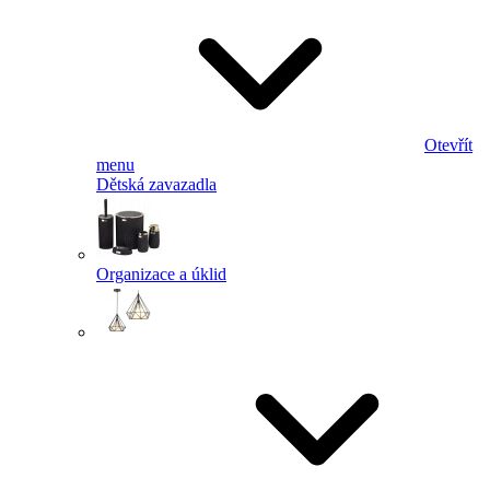
Otevřít
menu
Dětská zavazadla
Organizace a úklid