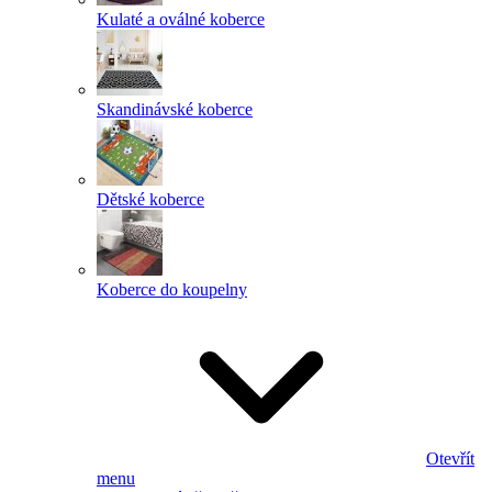
Kulaté a oválné koberce
Skandinávské koberce
Dětské koberce
Koberce do koupelny
Otevřít
menu