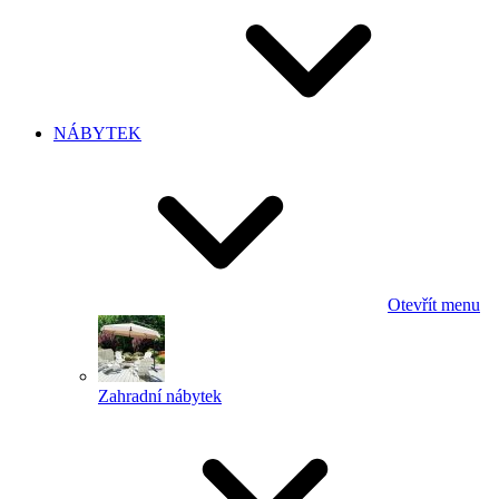
NÁBYTEK
Otevřít menu
Zahradní nábytek