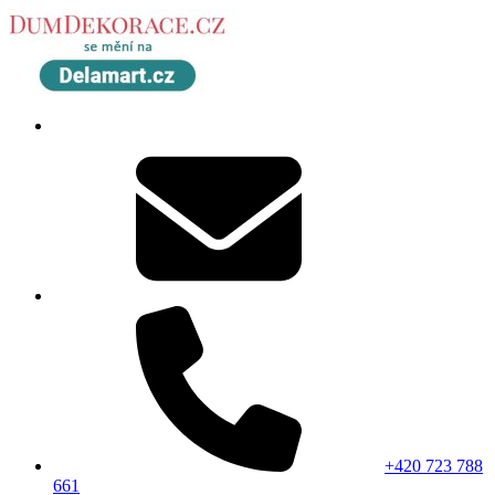
+420 723 788
661