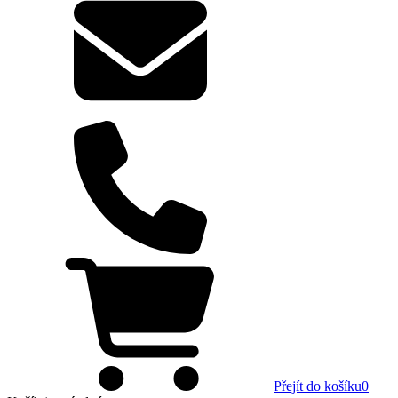
Přejít do košíku
0