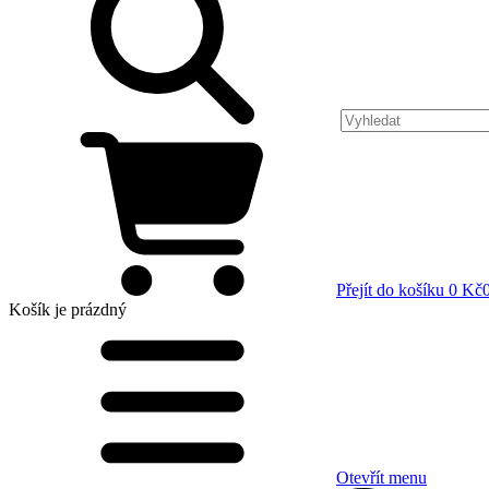
Přejít do košíku
0 Kč
Košík
je prázdný
Otevřít menu